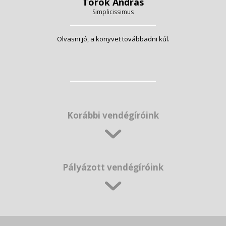
Török András
Simplicissimus
Olvasni jó, a könyvet továbbadni kúl.
Korábbi vendégíróink
Pályázott vendégíróink