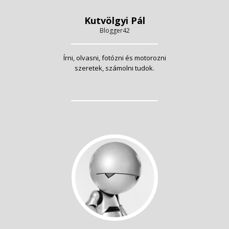
Kutvölgyi Pál
Blogger42
Írni, olvasni, fotózni és motorozni
szeretek, számolni tudok.