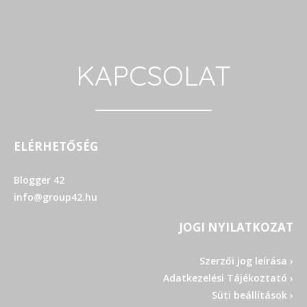
KAPCSOLAT
ELÉRHETŐSÉG
Blogger 42
info@group42.hu
JOGI NYILATKOZAT
Szerzői jog leírása ›
Adatkezelési Tájékoztató ›
Süti beállítások ›