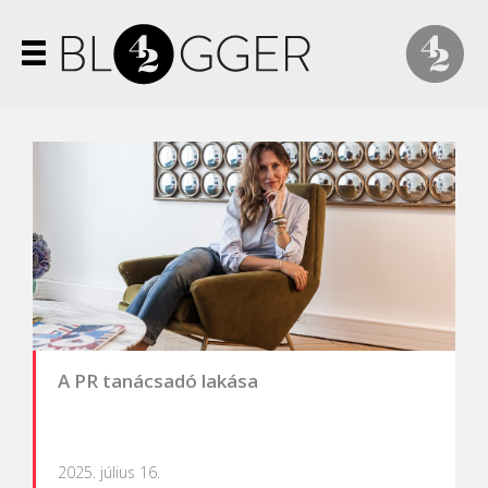
A PR tanácsadó lakása
2025. július 16.