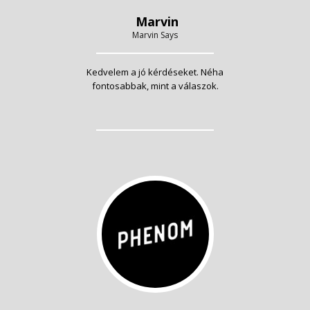
Marvin
Marvin Says
Kedvelem a jó kérdéseket. Néha
fontosabbak, mint a válaszok.