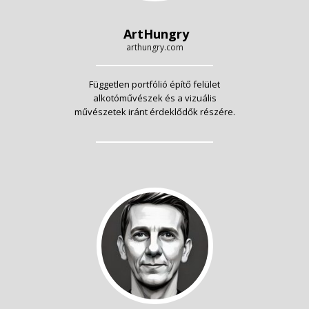
ArtHungry
arthungry.com
Független portfólió építő felület
alkotóművészek és a vizuális
művészetek iránt érdeklődők részére.