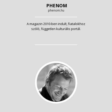
PHENOM
phenom.hu
A magazin 2010-ben indult, fiatalokhoz
szóló, független kulturális portál.