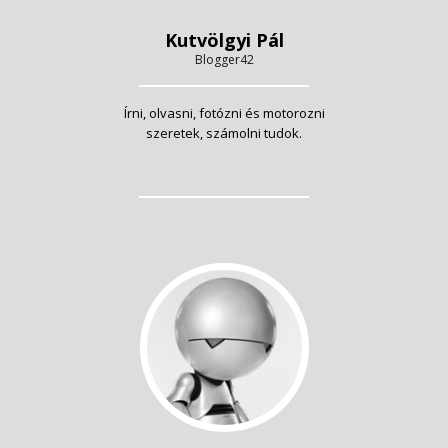
Kutvölgyi Pál
Blogger42
Írni, olvasni, fotózni és motorozni
szeretek, számolni tudok.