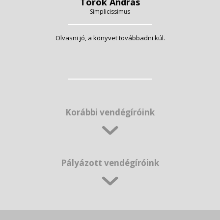
Török András
Simplicissimus
Olvasni jó, a könyvet továbbadni kúl.
Korábbi vendégíróink
Pályázott vendégíróink