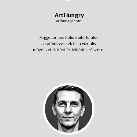
ArtHungry
arthungry.com
Független portfólió építő felület
alkotóművészek és a vizuális
művészetek iránt érdeklődők részére.