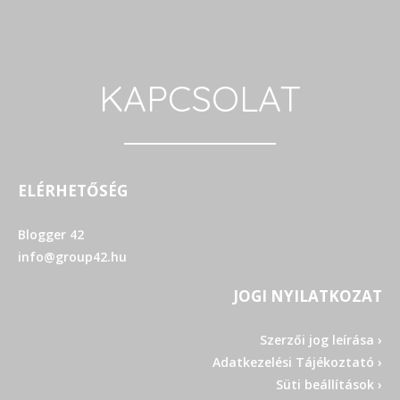
KAPCSOLAT
ELÉRHETŐSÉG
Blogger 42
info@group42.hu
JOGI NYILATKOZAT
Szerzői jog leírása ›
Adatkezelési Tájékoztató ›
Süti beállítások ›