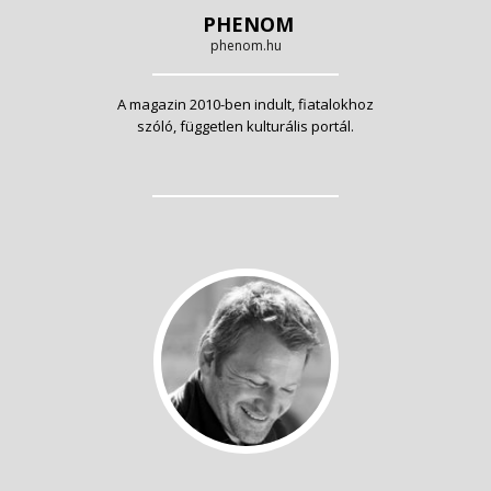
PHENOM
phenom.hu
A magazin 2010-ben indult, fiatalokhoz
szóló, független kulturális portál.