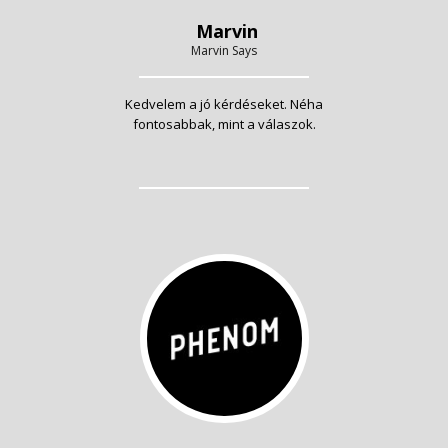
Marvin
Marvin Says
Kedvelem a jó kérdéseket. Néha
fontosabbak, mint a válaszok.