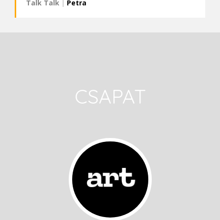
Talk Talk
|
Petra
CSAPAT