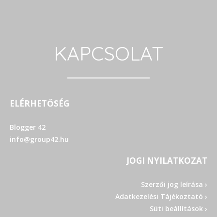
KAPCSOLAT
ELÉRHETŐSÉG
Blogger 42
info@group42.hu
JOGI NYILATKOZAT
Szerzői jog leírása ›
Adatkezelési Tájékoztató ›
Süti beállítások ›