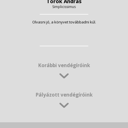
Török András
Simplicissimus
Olvasni jó, a könyvet továbbadni kúl.
Korábbi vendégíróink
Pályázott vendégíróink