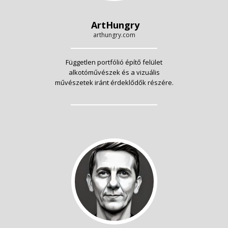
ArtHungry
arthungry.com
Független portfólió építő felület
alkotóművészek és a vizuális
művészetek iránt érdeklődők részére.