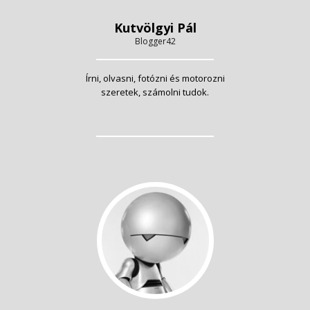
Kutvölgyi Pál
Blogger42
Írni, olvasni, fotózni és motorozni
szeretek, számolni tudok.