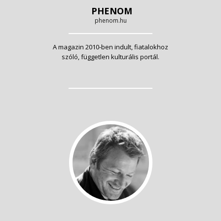
PHENOM
phenom.hu
A magazin 2010-ben indult, fiatalokhoz
szóló, független kulturális portál.