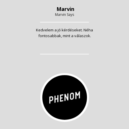
Marvin
Marvin Says
Kedvelem a jó kérdéseket. Néha
fontosabbak, mint a válaszok.