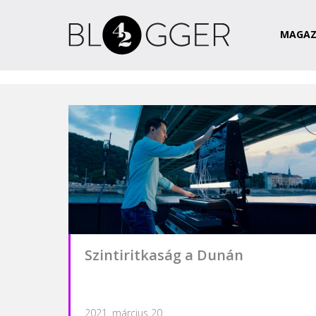
Magazin
Csapat
Kapcsolat
MAGAZ
Szintiritkaság a Dunán
2021. március 20.