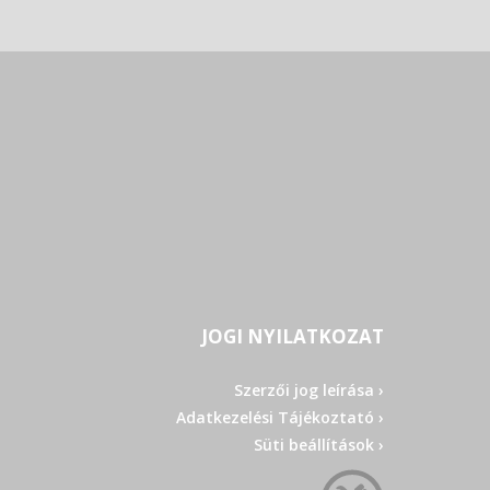
JOGI NYILATKOZAT
Szerzői jog leírása ›
Adatkezelési Tájékoztató ›
Süti beállítások ›