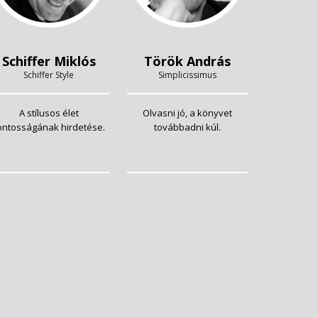
Schiffer Miklós
Török András
Schiffer Style
Simplicissimus
A stílusos élet
Olvasni jó, a könyvet
ontosságának hirdetése.
továbbadni kúl.