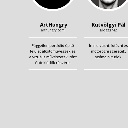
ArtHungry
Kutvölgyi Pál
arthungry.com
Blogger42
Független portfólió építő
Írni, olvasni, fotózni és
felület alkotóművészek és
motorozni szeretek,
a vizuális művészetek iránt
számolni tudok.
érdeklődők részére.