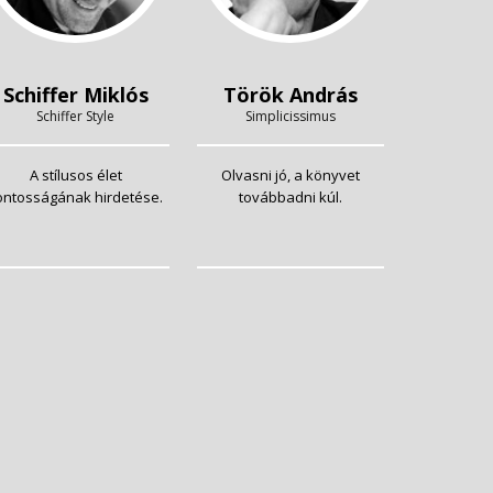
Schiffer Miklós
Török András
Schiffer Style
Simplicissimus
A stílusos élet
Olvasni jó, a könyvet
ontosságának hirdetése.
továbbadni kúl.