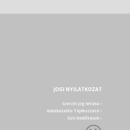
JOGI NYILATKOZAT
Szerzői jog leírása ›
Adatkezelési Tájékoztató ›
Süti beállítások ›