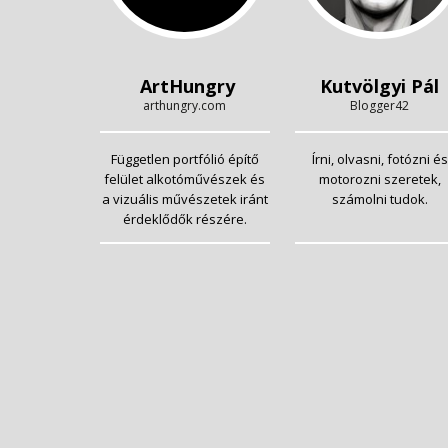
ArtHungry
Kutvölgyi Pál
arthungry.com
Blogger42
Független portfólió építő
Írni, olvasni, fotózni és
felület alkotóművészek és
motorozni szeretek,
a vizuális művészetek iránt
számolni tudok.
érdeklődők részére.