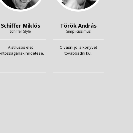
Schiffer Miklós
Török András
Schiffer Style
Simplicissimus
A stílusos élet
Olvasni jó, a könyvet
ontosságának hirdetése.
továbbadni kúl.