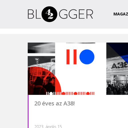
Magazin
Csapat
Kapcsolat
MAGAZ
20 éves az A38!
2023. április 15.