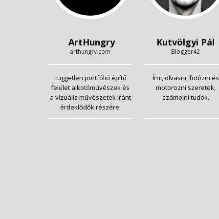
ArtHungry
Kutvölgyi Pál
arthungry.com
Blogger42
Független portfólió építő
Írni, olvasni, fotózni és
felület alkotóművészek és
motorozni szeretek,
a vizuális művészetek iránt
számolni tudok.
érdeklődők részére.