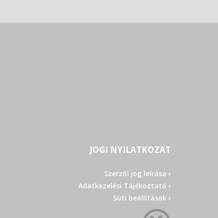
JOGI NYILATKOZAT
Szerzői jog leírása ›
Adatkezelési Tájékoztató ›
Süti beállítások ›