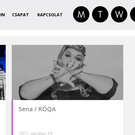
IN
CSAPAT
KAPCSOLAT
Sena / RÓQA
2022. október 29.