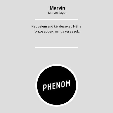
Marvin
Marvin Says
Kedvelem a jó kérdéseket. Néha
fontosabbak, mint a válaszok.