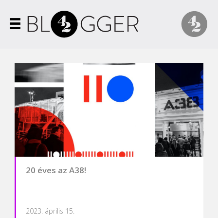
20 éves az A38!
2023. április 15.