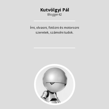
Kutvölgyi Pál
Blogger42
Írni, olvasni, fotózni és motorozni
szeretek, számolni tudok.