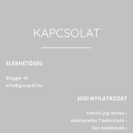
KAPCSOLAT
ELÉRHETŐSÉG
Blogger 42
info@group42.hu
JOGI NYILATKOZAT
Szerzői jog leírása ›
Adatkezelési Tájékoztató ›
Süti beállítások ›