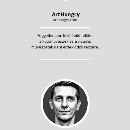
ArtHungry
arthungry.com
Független portfólió építő felület
alkotóművészek és a vizuális
művészetek iránt érdeklődők részére.