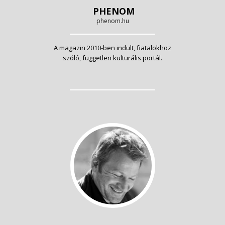
PHENOM
phenom.hu
A magazin 2010-ben indult, fiatalokhoz
szóló, független kulturális portál.