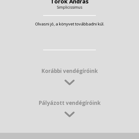
Török András
Simplicissimus
Olvasni jó, a könyvet továbbadni kúl.
Korábbi vendégíróink
Pályázott vendégíróink