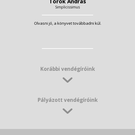
Török András
Simplicissimus
Olvasni jó, a könyvet továbbadni kúl.
Korábbi vendégíróink
Pályázott vendégíróink