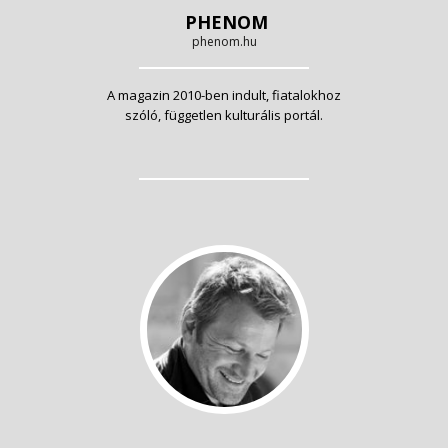
PHENOM
phenom.hu
A magazin 2010-ben indult, fiatalokhoz
szóló, független kulturális portál.