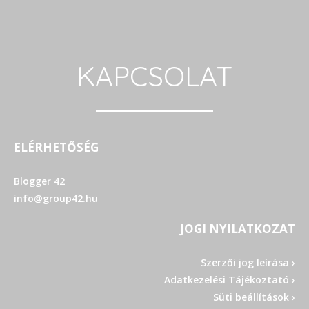
KAPCSOLAT
ELÉRHETŐSÉG
Blogger 42
info@group42.hu
JOGI NYILATKOZAT
Szerzői jog leírása ›
Adatkezelési Tájékoztató ›
Süti beállítások ›