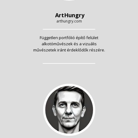
ArtHungry
arthungry.com
Független portfólió építő felület
alkotóművészek és a vizuális
művészetek iránt érdeklődők részére.