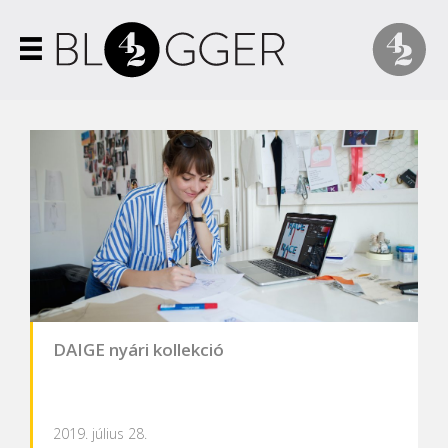
DAIGE nyári kollekció
2019. július 28.