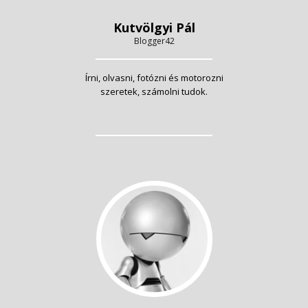
Kutvölgyi Pál
Blogger42
Írni, olvasni, fotózni és motorozni
szeretek, számolni tudok.