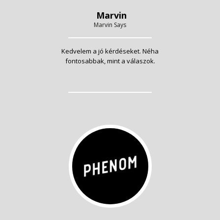
Marvin
Marvin Says
Kedvelem a jó kérdéseket. Néha
fontosabbak, mint a válaszok.