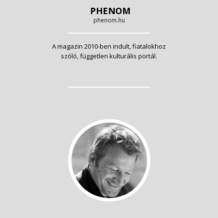
PHENOM
phenom.hu
A magazin 2010-ben indult, fiatalokhoz
szóló, független kulturális portál.