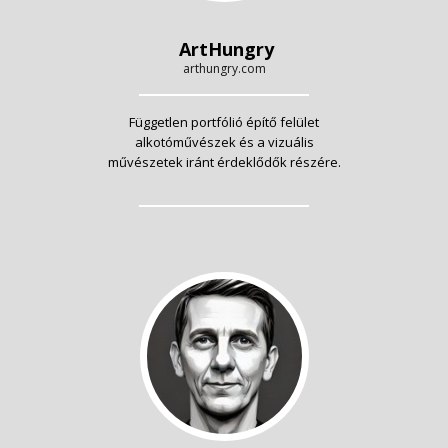
ArtHungry
arthungry.com
Független portfólió építő felület
alkotóművészek és a vizuális
művészetek iránt érdeklődők részére.