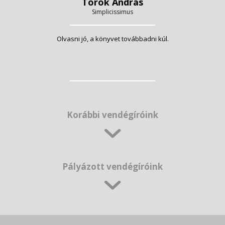
Török András
Simplicissimus
Olvasni jó, a könyvet továbbadni kúl.
Korábbi vendégíróink
Pályázott vendégíróink