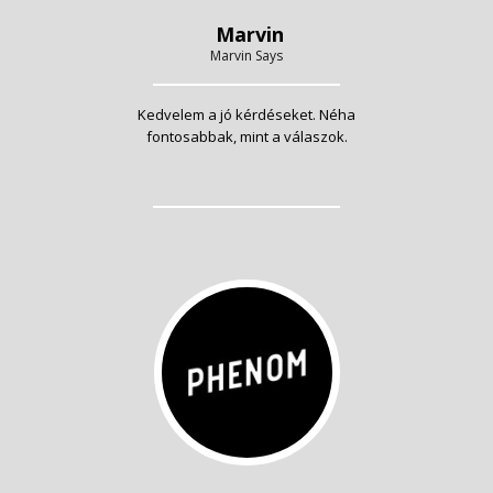
Marvin
Marvin Says
Kedvelem a jó kérdéseket. Néha
fontosabbak, mint a válaszok.