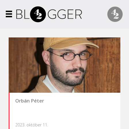
Orbán Péter
2023. október 11.