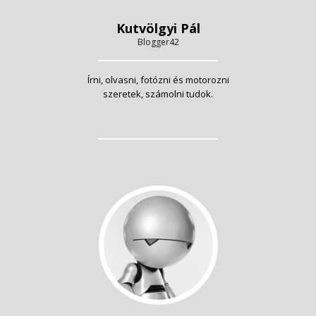
Kutvölgyi Pál
Blogger42
Írni, olvasni, fotózni és motorozni
szeretek, számolni tudok.