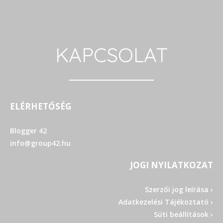
KAPCSOLAT
ELÉRHETŐSÉG
Blogger 42
info@group42.hu
JOGI NYILATKOZAT
Szerzői jog leírása ›
Adatkezelési Tájékoztató ›
Süti beállítások ›