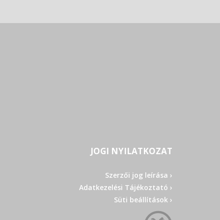
JOGI NYILATKOZAT
Szerzői jog leírása ›
Adatkezelési Tájékoztató ›
Süti beállítások ›