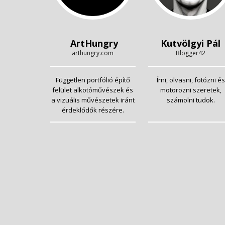
ArtHungry
Kutvölgyi Pál
arthungry.com
Blogger42
Független portfólió építő
Írni, olvasni, fotózni és
felület alkotóművészek és
motorozni szeretek,
a vizuális művészetek iránt
számolni tudok.
érdeklődők részére.