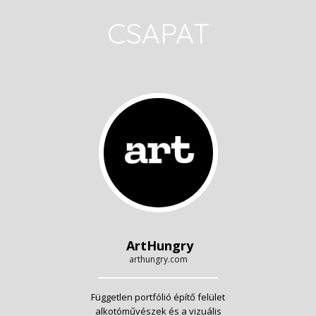
CSAPAT
ArtHungry
arthungry.com
Független portfólió építő felület
alkotóművészek és a vizuális