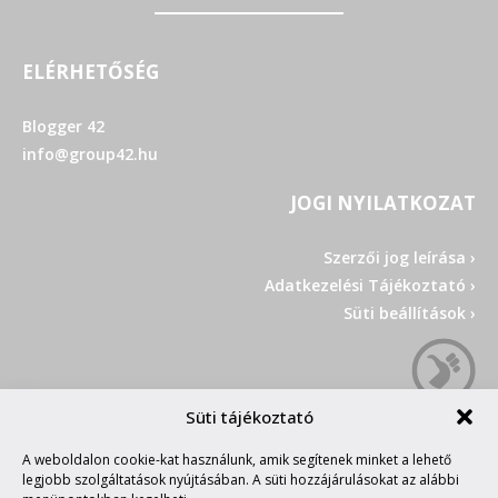
ELÉRHETŐSÉG
Blogger 42
info@group42.hu
JOGI NYILATKOZAT
Szerzői jog leírása ›
Adatkezelési Tájékoztató ›
Süti beállítások ›
Süti tájékoztató
A weboldalon cookie-kat használunk, amik segítenek minket a lehető
legjobb szolgáltatások nyújtásában. A süti hozzájárulásokat az alábbi