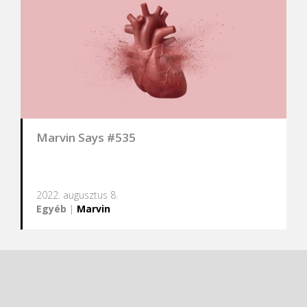
Marvin Says #535
2022. augusztus 8.
Egyéb
|
Marvin