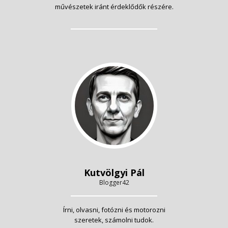
művészetek iránt érdeklődők részére.
Kutvölgyi Pál
Blogger42
Írni, olvasni, fotózni és motorozni
szeretek, számolni tudok.