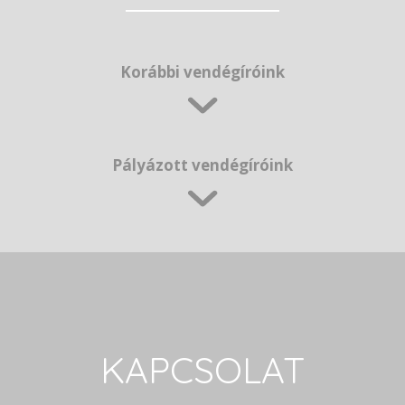
Korábbi vendégíróink
Pályázott vendégíróink
KAPCSOLAT