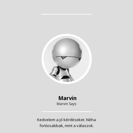
Marvin
Marvin Says
Kedvelem a jó kérdéseket. Néha
fontosabbak, mint a válaszok.