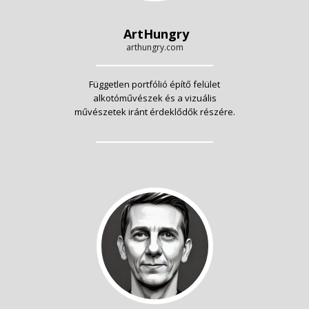
ArtHungry
arthungry.com
Független portfólió építő felület
alkotóművészek és a vizuális
művészetek iránt érdeklődők részére.