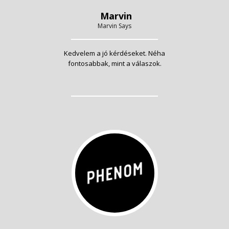
Marvin
Marvin Says
Kedvelem a jó kérdéseket. Néha
fontosabbak, mint a válaszok.