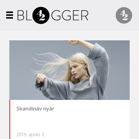
Skandináv nyár
2019. április 3.