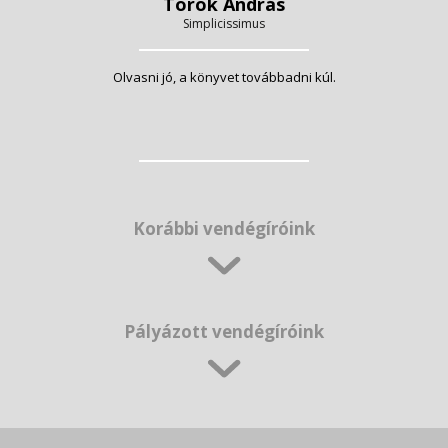
Török András
Simplicissimus
Olvasni jó, a könyvet továbbadni kúl.
Korábbi vendégíróink
Pályázott vendégíróink