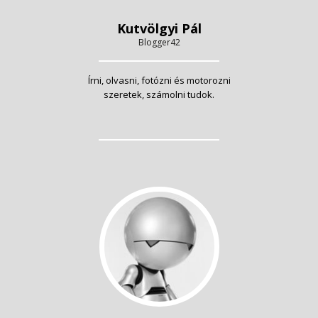
Kutvölgyi Pál
Blogger42
Írni, olvasni, fotózni és motorozni
szeretek, számolni tudok.