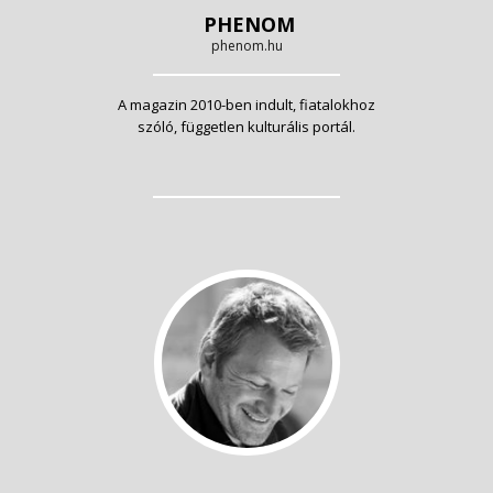
PHENOM
phenom.hu
A magazin 2010-ben indult, fiatalokhoz
szóló, független kulturális portál.