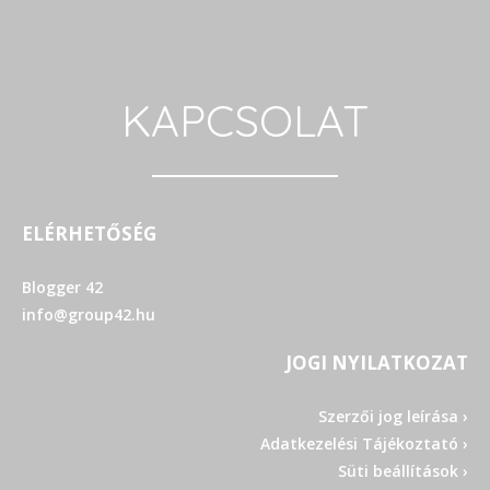
KAPCSOLAT
ELÉRHETŐSÉG
Blogger 42
info@group42.hu
JOGI NYILATKOZAT
Szerzői jog leírása ›
Adatkezelési Tájékoztató ›
Süti beállítások ›