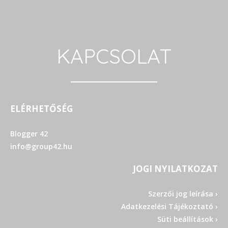
KAPCSOLAT
ELÉRHETŐSÉG
Blogger 42
info@group42.hu
JOGI NYILATKOZAT
Szerzői jog leírása ›
Adatkezelési Tájékoztató ›
Süti beállítások ›