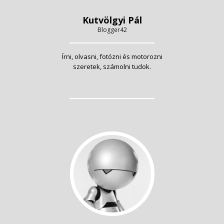
Kutvölgyi Pál
Blogger42
Írni, olvasni, fotózni és motorozni
szeretek, számolni tudok.