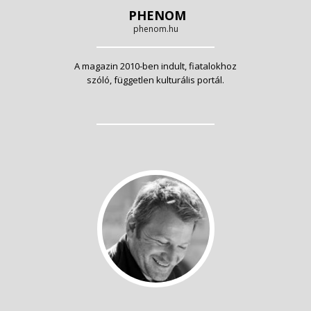
PHENOM
phenom.hu
A magazin 2010-ben indult, fiatalokhoz
szóló, független kulturális portál.