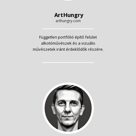
ArtHungry
arthungry.com
Független portfólió építő felület
alkotóművészek és a vizuális
művészetek iránt érdeklődők részére.