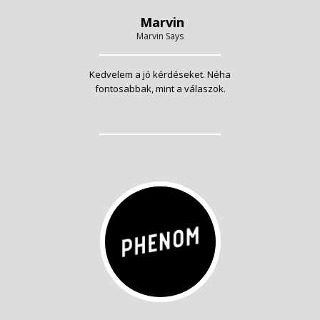
Marvin
Marvin Says
Kedvelem a jó kérdéseket. Néha
fontosabbak, mint a válaszok.