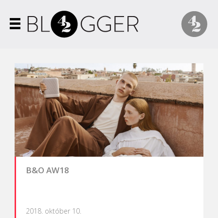
B&O AW18
2018. október 10.