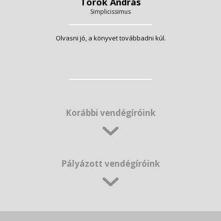
Török András
Simplicissimus
Olvasni jó, a könyvet továbbadni kúl.
Korábbi vendégíróink
Pályázott vendégíróink