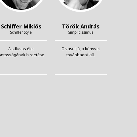
Schiffer Miklós
Török András
Schiffer Style
Simplicissimus
A stílusos élet
Olvasni jó, a könyvet
ontosságának hirdetése.
továbbadni kúl.