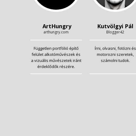
ArtHungry
Kutvölgyi Pál
arthungry.com
Blogger42
Független portfólió építő
Írni, olvasni, fotózni és
felület alkotóművészek és
motorozni szeretek,
a vizuális művészetek iránt
számolni tudok.
érdeklődők részére.