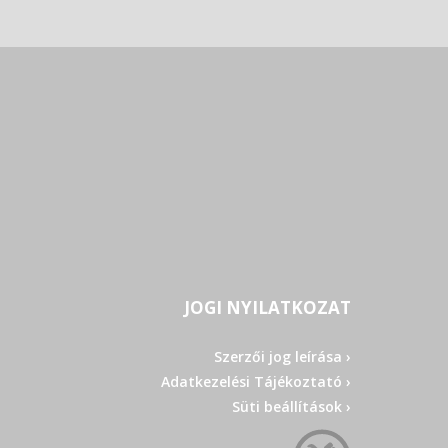
JOGI NYILATKOZAT
Szerzői jog leírása ›
Adatkezelési Tájékoztató ›
Süti beállítások ›