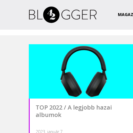
Magazin
Csapat
Kapcsolat
MAGAZ
TOP 2022 / A legjobb hazai
albumok
2023. január 7.