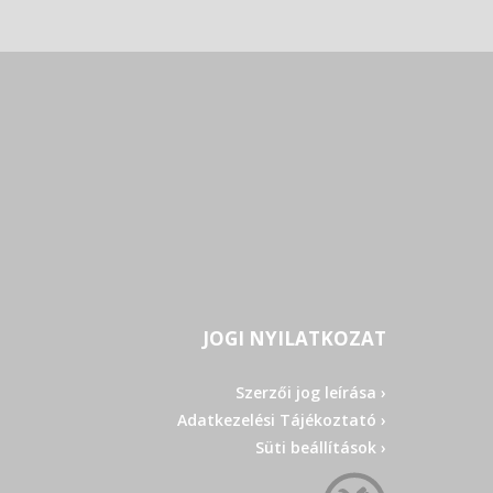
JOGI NYILATKOZAT
Szerzői jog leírása ›
Adatkezelési Tájékoztató ›
Süti beállítások ›