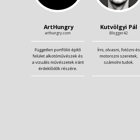
ArtHungry
Kutvölgyi Pál
arthungry.com
Blogger42
Független portfólió építő
Írni, olvasni, fotózni és
felület alkotóművészek és
motorozni szeretek,
a vizuális művészetek iránt
számolni tudok.
érdeklődők részére.