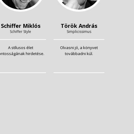
Schiffer Miklós
Török András
Schiffer Style
Simplicissimus
A stílusos élet
Olvasni jó, a könyvet
ontosságának hirdetése.
továbbadni kúl.