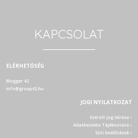
KAPCSOLAT
ELÉRHETŐSÉG
Blogger 42
info@group42.hu
JOGI NYILATKOZAT
Szerzői jog leírása ›
Adatkezelési Tájékoztató ›
Süti beállítások ›