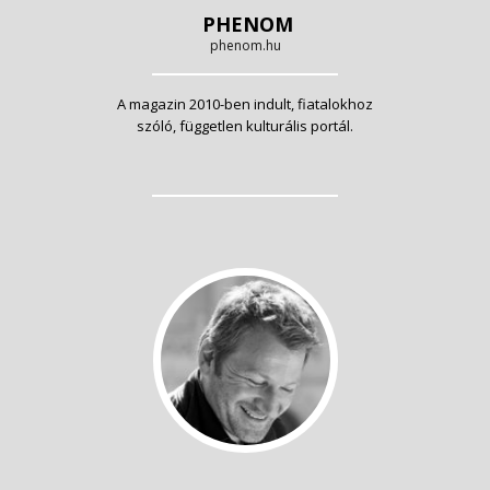
PHENOM
phenom.hu
A magazin 2010-ben indult, fiatalokhoz
szóló, független kulturális portál.