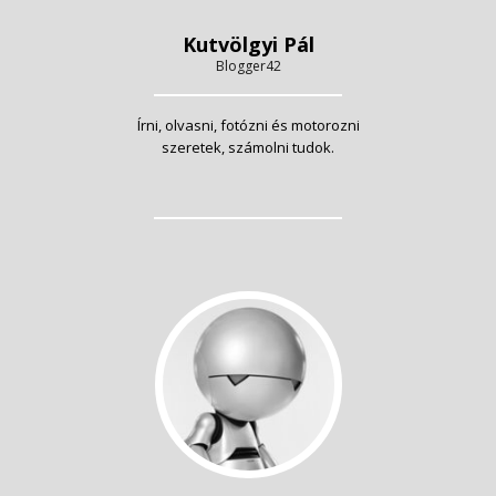
Kutvölgyi Pál
Blogger42
Írni, olvasni, fotózni és motorozni
szeretek, számolni tudok.