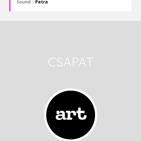
Sound
|
Petra
CSAPAT