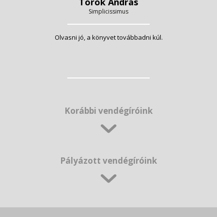
Török András
Simplicissimus
Olvasni jó, a könyvet továbbadni kúl.
Korábbi vendégíróink
Pályázott vendégíróink