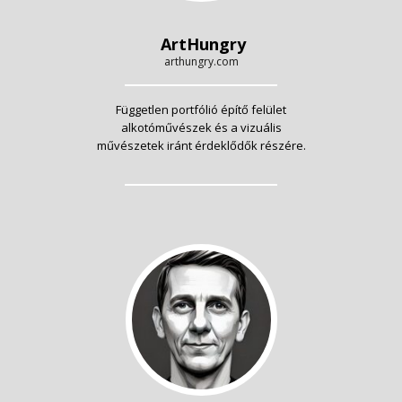
ArtHungry
arthungry.com
Független portfólió építő felület
alkotóművészek és a vizuális
művészetek iránt érdeklődők részére.