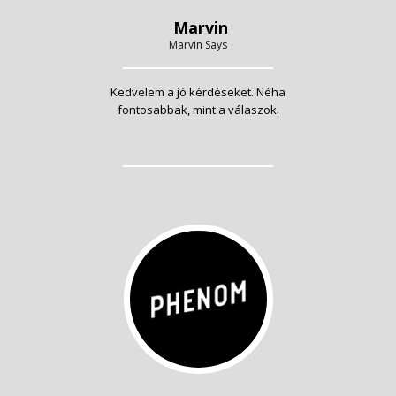
Marvin
Marvin Says
Kedvelem a jó kérdéseket. Néha
fontosabbak, mint a válaszok.