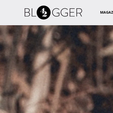
Magazin
Csapat
Kapcsolat
MAGAZ