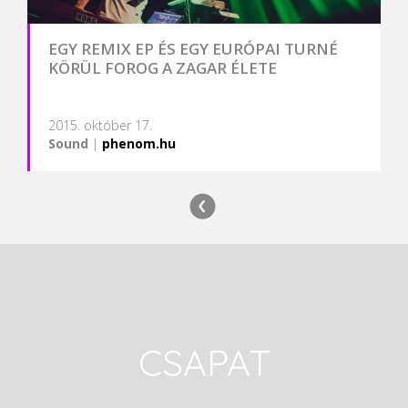
EGY REMIX EP ÉS EGY EURÓPAI TURNÉ
KÖRÜL FOROG A ZAGAR ÉLETE
2015. október 17.
Sound
|
phenom.hu
CSAPAT