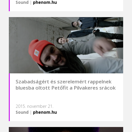
Sound
|
phenom.hu
Szabadságért és szerelemért rappelnek
bluesba oltott Petőfit a Pilvakeres srácok
2015. november 21.
Sound
|
phenom.hu