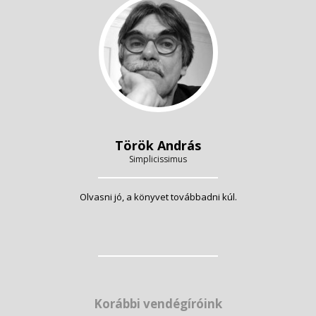
Török András
Simplicissimus
Olvasni jó, a könyvet továbbadni kúl.
Korábbi vendégíróink