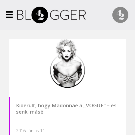
Kiderült, hogy Madonnáé a „VOGUE” – és
senki másé
2016. június 11.