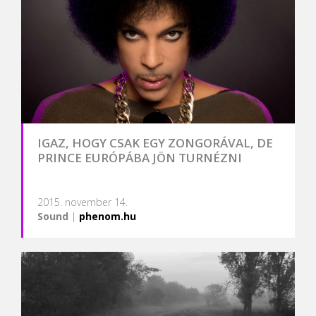
IGAZ, HOGY CSAK EGY ZONGORÁVAL, DE
PRINCE EURÓPÁBA JÖN TURNÉZNI
2015. november 14.
Sound
|
phenom.hu