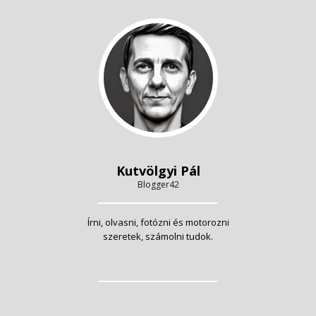
Kutvölgyi Pál
Blogger42
Írni, olvasni, fotózni és motorozni
szeretek, számolni tudok.