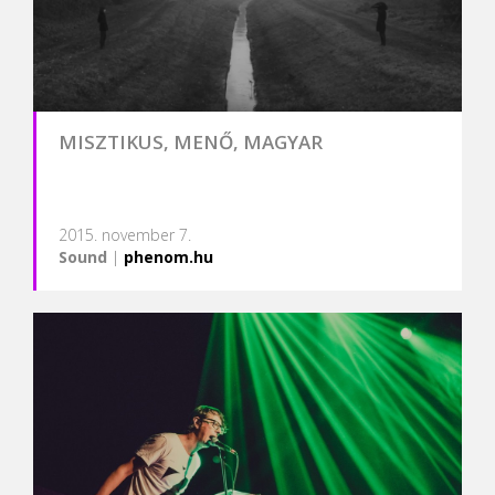
MISZTIKUS, MENŐ, MAGYAR
2015. november 7.
Sound
|
phenom.hu