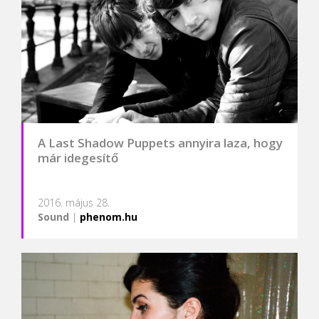
A Last Shadow Puppets annyira laza, hogy
már idegesítő
2016. május 28.
Sound
|
phenom.hu