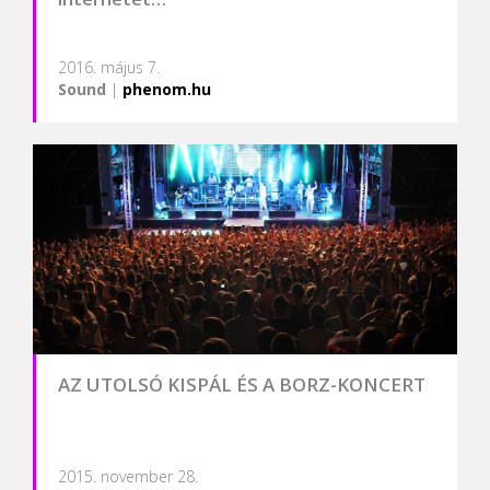
2016. május 7.
Sound
|
phenom.hu
AZ UTOLSÓ KISPÁL ÉS A BORZ-KONCERT
2015. november 28.