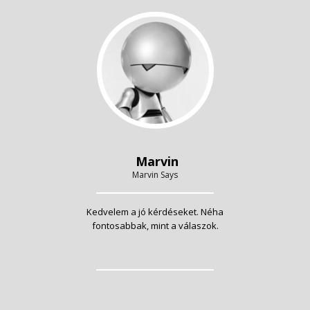
Marvin
Marvin Says
Kedvelem a jó kérdéseket. Néha
fontosabbak, mint a válaszok.