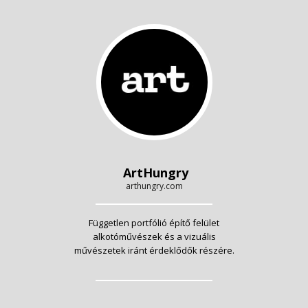
ArtHungry
arthungry.com
Független portfólió építő felület
alkotóművészek és a vizuális
művészetek iránt érdeklődők részére.