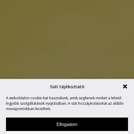
Süti tájékoztató
A weboldalon cookie-kat használunk, amik segítenek minket a lehető
WIL TUD REPÜLNI!
legjobb szolgáltatások nyújtásában. A süti hozzájárulásokat az alábbi
menüpontokban kezelheti.
Elfogadom