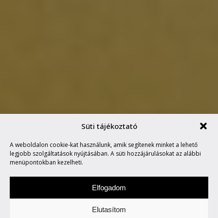
Süti tájékoztató
A weboldalon cookie-kat használunk, amik segítenek minket a lehető
INSPIRÁLÓ DESIGNELMÉLET
legjobb szolgáltatások nyújtásában. A süti hozzájárulásokat az alábbi
menüpontokban kezelheti.
Elfogadom
Elutasítom