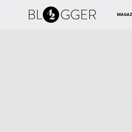
Magazin
Csapat
Kapcsolat
MAGAZ