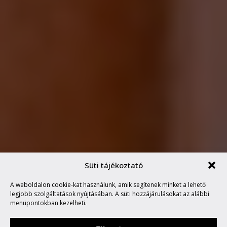
Süti tájékoztató
A weboldalon cookie-kat használunk, amik segítenek minket a lehető
A NEMZETEKRÜL
legjobb szolgáltatások nyújtásában. A süti hozzájárulásokat az alábbi
menüpontokban kezelheti.