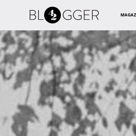
Magazin
Csapat
Kapcsolat
MAGAZ