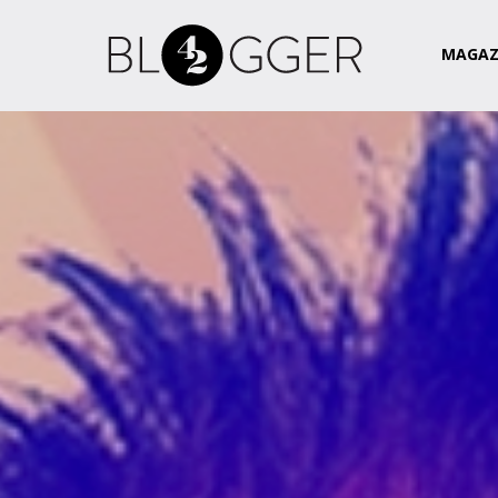
Magazin
Csapat
Kapcsolat
MAGAZ