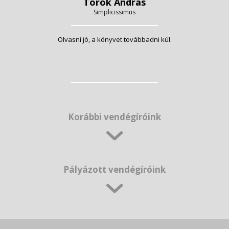
Török András
Simplicissimus
Olvasni jó, a könyvet továbbadni kúl.
Korábbi vendégíróink
Pályázott vendégíróink