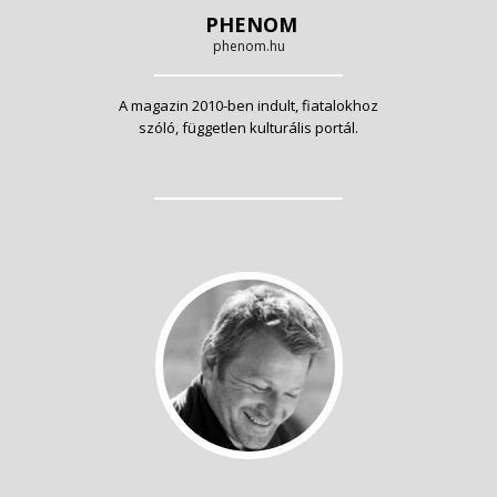
PHENOM
phenom.hu
A magazin 2010-ben indult, fiatalokhoz
szóló, független kulturális portál.