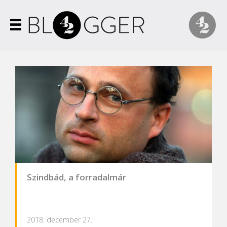
Szindbád, a forradalmár
2018. december 27.