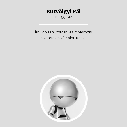
Kutvölgyi Pál
Blogger42
Írni, olvasni, fotózni és motorozni
szeretek, számolni tudok.