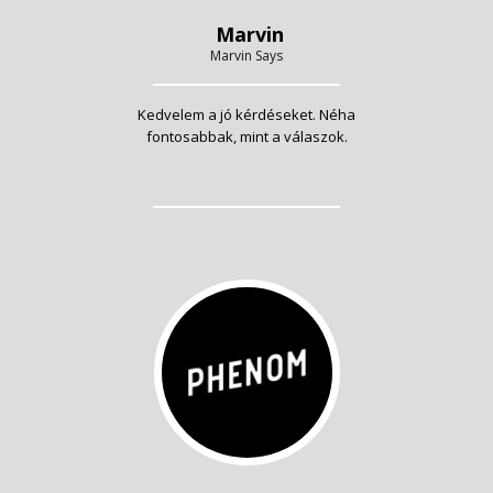
Marvin
Marvin Says
Kedvelem a jó kérdéseket. Néha
fontosabbak, mint a válaszok.