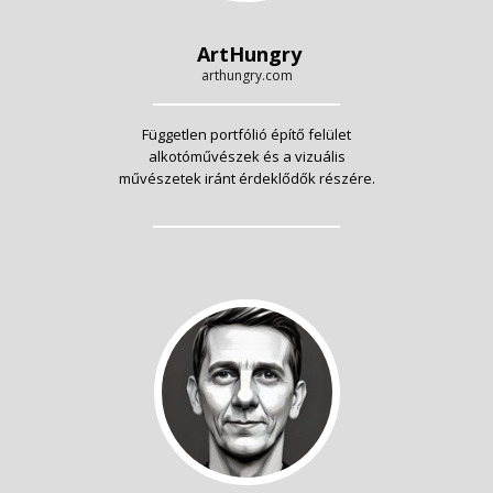
ArtHungry
arthungry.com
Független portfólió építő felület
alkotóművészek és a vizuális
művészetek iránt érdeklődők részére.