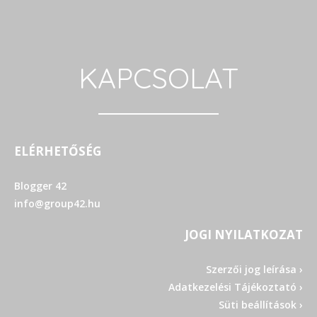
KAPCSOLAT
ELÉRHETŐSÉG
Blogger 42
info@group42.hu
JOGI NYILATKOZAT
Szerzői jog leírása ›
Adatkezelési Tájékoztató ›
Süti beállítások ›