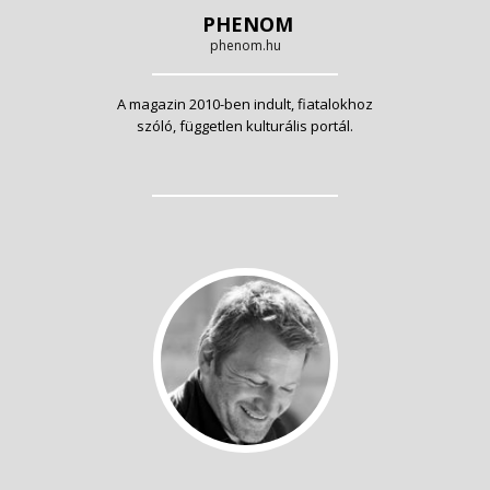
PHENOM
phenom.hu
A magazin 2010-ben indult, fiatalokhoz
szóló, független kulturális portál.