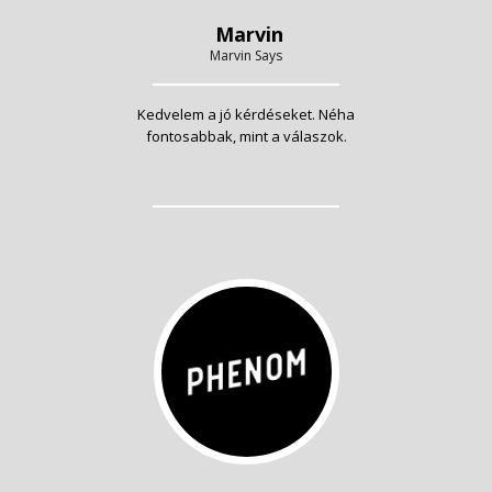
Marvin
Marvin Says
Kedvelem a jó kérdéseket. Néha
fontosabbak, mint a válaszok.