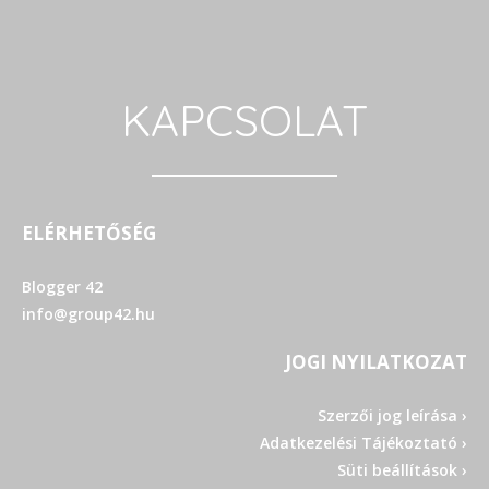
KAPCSOLAT
ELÉRHETŐSÉG
Blogger 42
info@group42.hu
JOGI NYILATKOZAT
Szerzői jog leírása ›
Adatkezelési Tájékoztató ›
Süti beállítások ›