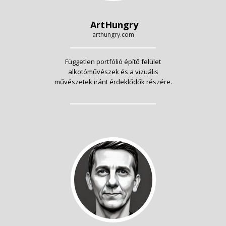
ArtHungry
arthungry.com
Független portfólió építő felület
alkotóművészek és a vizuális
művészetek iránt érdeklődők részére.