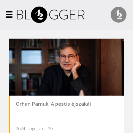
Orhan Pamuk: A pestis éjszakái
2024. augusztus 29.