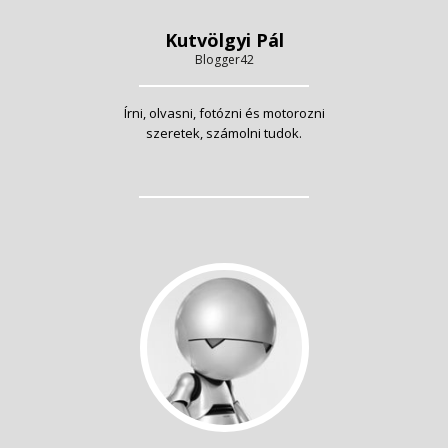
Kutvölgyi Pál
Blogger42
Írni, olvasni, fotózni és motorozni
szeretek, számolni tudok.