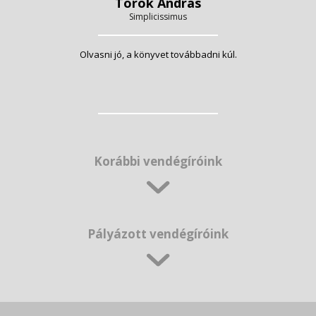
Török András
Simplicissimus
Olvasni jó, a könyvet továbbadni kúl.
Korábbi vendégíróink
Pályázott vendégíróink