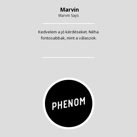
Marvin
Marvin Says
Kedvelem a jó kérdéseket. Néha
fontosabbak, mint a válaszok.