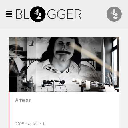
Amass
2025. október 1.