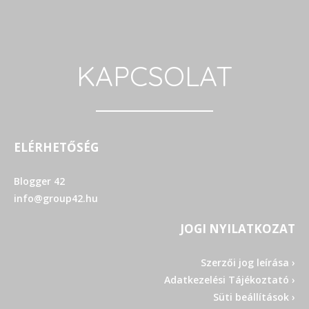
KAPCSOLAT
ELÉRHETŐSÉG
Blogger 42
info@group42.hu
JOGI NYILATKOZAT
Szerzői jog leírása ›
Adatkezelési Tájékoztató ›
Süti beállítások ›