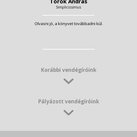
Török András
Simplicissimus
Olvasni jó, a könyvet továbbadni kúl.
Korábbi vendégíróink
Pályázott vendégíróink