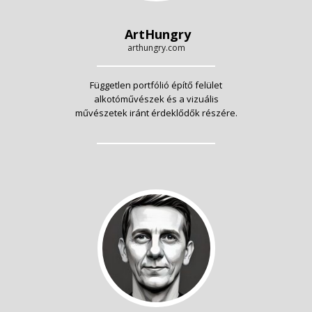
ArtHungry
arthungry.com
Független portfólió építő felület
alkotóművészek és a vizuális
művészetek iránt érdeklődők részére.