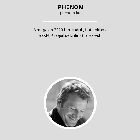
PHENOM
phenom.hu
A magazin 2010-ben indult, fiatalokhoz
szóló, független kulturális portál.