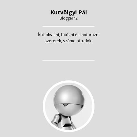
Kutvölgyi Pál
Blogger42
Írni, olvasni, fotózni és motorozni
szeretek, számolni tudok.