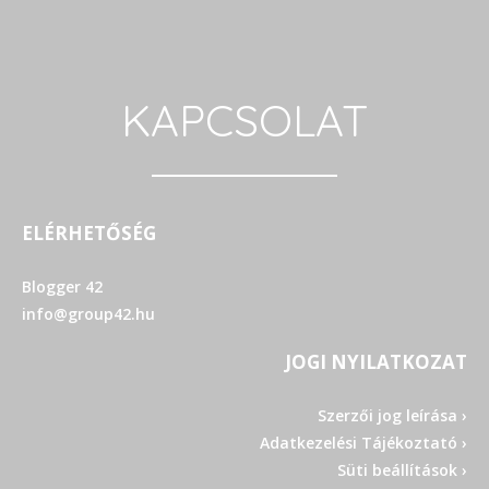
KAPCSOLAT
ELÉRHETŐSÉG
Blogger 42
info@group42.hu
JOGI NYILATKOZAT
Szerzői jog leírása ›
Adatkezelési Tájékoztató ›
Süti beállítások ›