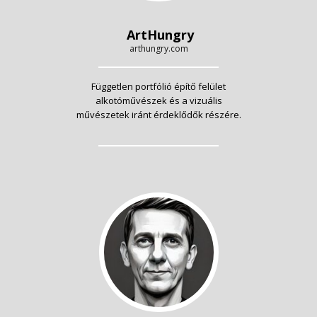
ArtHungry
arthungry.com
Független portfólió építő felület
alkotóművészek és a vizuális
művészetek iránt érdeklődők részére.