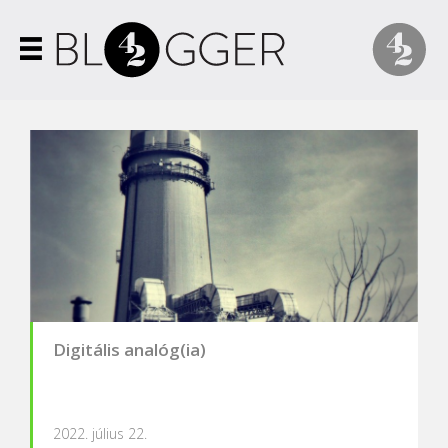
Digitális analóg(ia)
2022. július 22.