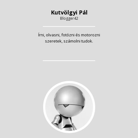
Kutvölgyi Pál
Blogger42
Írni, olvasni, fotózni és motorozni
szeretek, számolni tudok.