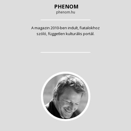
PHENOM
phenom.hu
A magazin 2010-ben indult, fiatalokhoz
szóló, független kulturális portál.