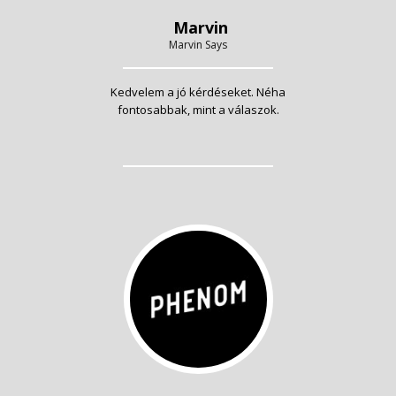
Marvin
Marvin Says
Kedvelem a jó kérdéseket. Néha
fontosabbak, mint a válaszok.