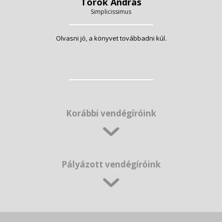
Török András
Simplicissimus
Olvasni jó, a könyvet továbbadni kúl.
Korábbi vendégíróink
Pályázott vendégíróink