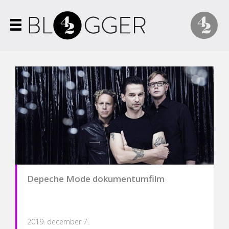
Depeche Mode dokumentumfilm
2019. december 7.