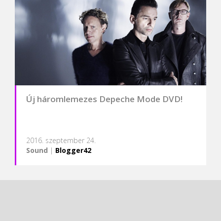
Új háromlemezes Depeche Mode DVD!
2016. szeptember 24.
Sound
|
Blogger42