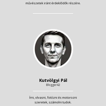
művészetek iránt érdeklődők részére.
Kutvölgyi Pál
Blogger42
Írni, olvasni, fotózni és motorozni
szeretek, számolni tudok.