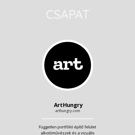
CSAPAT
ArtHungry
arthungry.com
Független portfólió építő felület
alkotóművészek és a vizuális