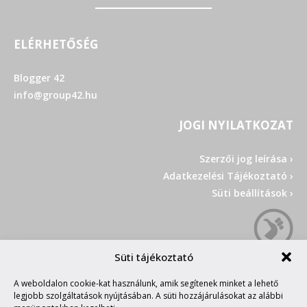
ELÉRHETŐSÉG
Blogger 42
info@group42.hu
JOGI NYILATKOZAT
Szerzői jog leírása ›
Adatkezelési Tájékoztató ›
Süti beállítások ›
Süti tájékoztató
A weboldalon cookie-kat használunk, amik segítenek minket a lehető
legjobb szolgáltatások nyújtásában. A süti hozzájárulásokat az alábbi