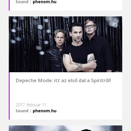
Sound
|
phenom.hu
Depeche Mode: itt az első dal a Spiritről!
2017. február 11.
Sound
|
phenom.hu