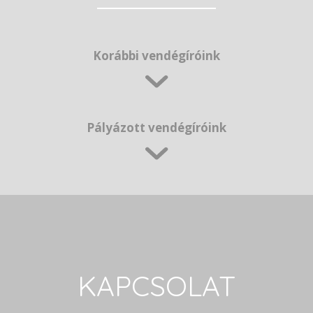
Korábbi vendégíróink
Pályázott vendégíróink
KAPCSOLAT