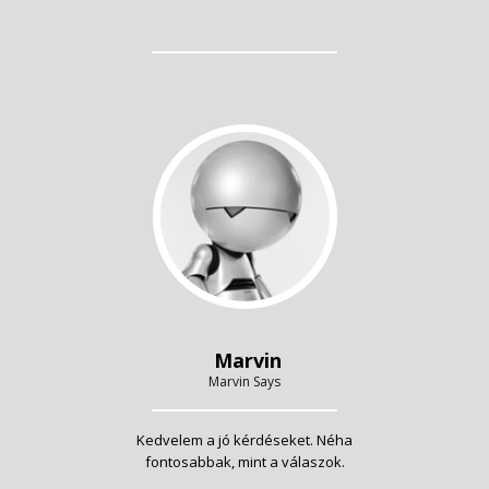
Marvin
Marvin Says
Kedvelem a jó kérdéseket. Néha
fontosabbak, mint a válaszok.