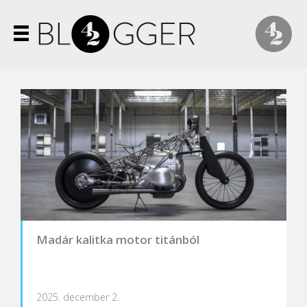
Madár kalitka motor titánból
2025. december 2.