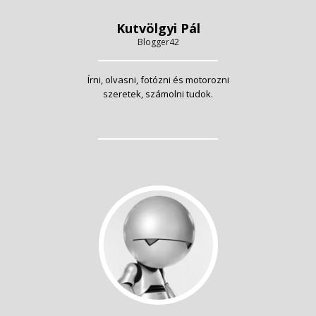
Kutvölgyi Pál
Blogger42
Írni, olvasni, fotózni és motorozni
szeretek, számolni tudok.