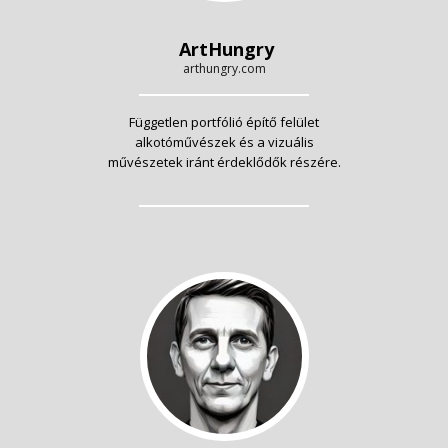
ArtHungry
arthungry.com
Független portfólió építő felület
alkotóművészek és a vizuális
művészetek iránt érdeklődők részére.