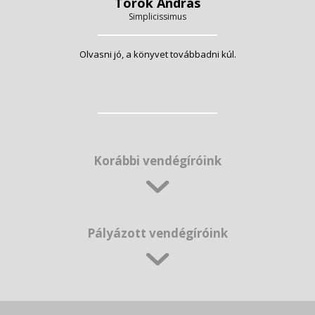
Török András
Simplicissimus
Olvasni jó, a könyvet továbbadni kúl.
Korábbi vendégíróink
Pályázott vendégíróink