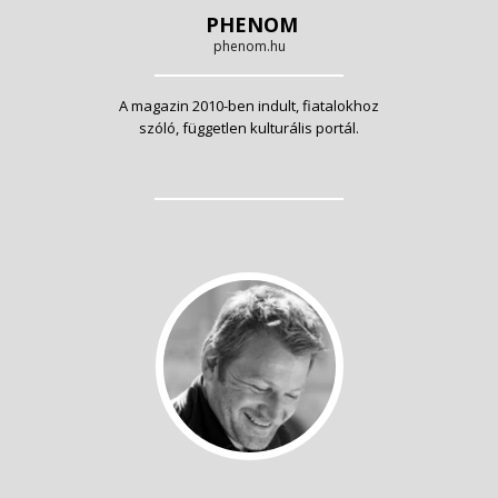
PHENOM
phenom.hu
A magazin 2010-ben indult, fiatalokhoz
szóló, független kulturális portál.