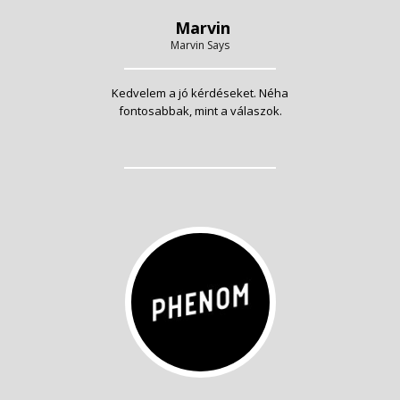
Marvin
Marvin Says
Kedvelem a jó kérdéseket. Néha
fontosabbak, mint a válaszok.