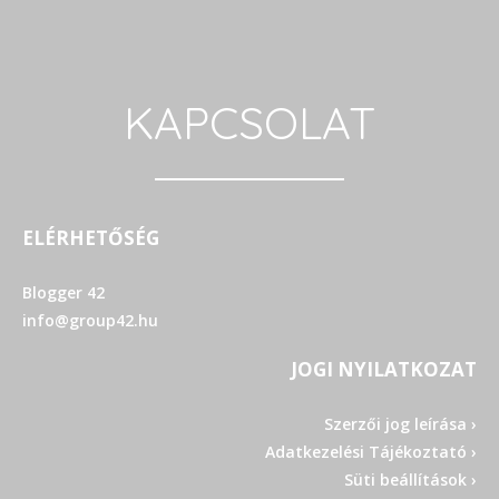
KAPCSOLAT
ELÉRHETŐSÉG
Blogger 42
info@group42.hu
JOGI NYILATKOZAT
Szerzői jog leírása ›
Adatkezelési Tájékoztató ›
Süti beállítások ›