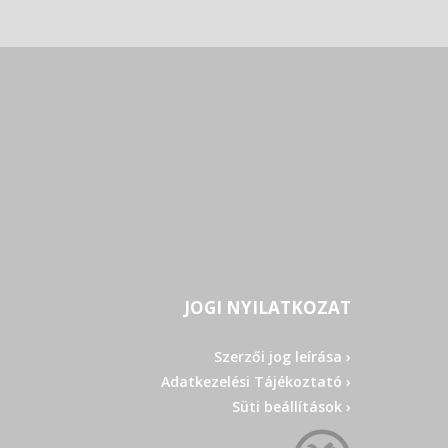
JOGI NYILATKOZAT
Szerzői jog leírása ›
Adatkezelési Tájékoztató ›
Süti beállítások ›