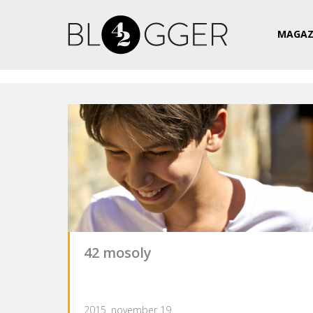
Magazin
Csapat
Kapcsolat
MAGAZ
42 mosoly
2015. november 19.