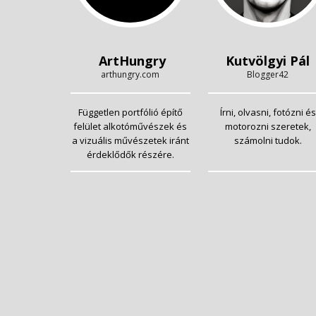
ArtHungry
Kutvölgyi Pál
arthungry.com
Blogger42
Független portfólió építő
Írni, olvasni, fotózni és
felület alkotóművészek és
motorozni szeretek,
a vizuális művészetek iránt
számolni tudok.
érdeklődők részére.