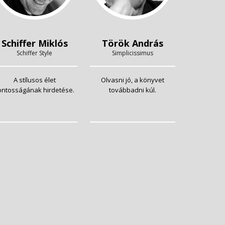
Schiffer Miklós
Török András
Schiffer Style
Simplicissimus
A stílusos élet
Olvasni jó, a könyvet
ontosságának hirdetése.
továbbadni kúl.