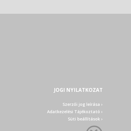
JOGI NYILATKOZAT
Szerzői jog leírása ›
Adatkezelési Tájékoztató ›
Süti beállítások ›