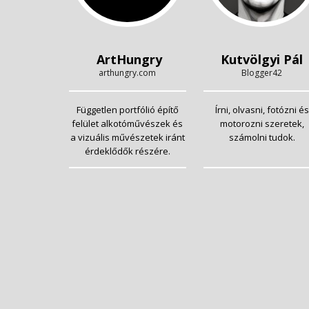
ArtHungry
Kutvölgyi Pál
arthungry.com
Blogger42
Független portfólió építő
Írni, olvasni, fotózni és
felület alkotóművészek és
motorozni szeretek,
a vizuális művészetek iránt
számolni tudok.
érdeklődők részére.