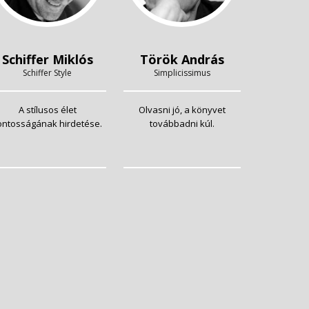
Schiffer Miklós
Török András
Schiffer Style
Simplicissimus
A stílusos élet
Olvasni jó, a könyvet
ontosságának hirdetése.
továbbadni kúl.