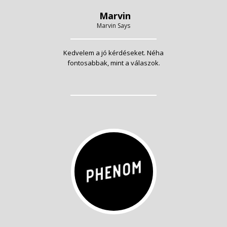
Marvin
Marvin Says
Kedvelem a jó kérdéseket. Néha
fontosabbak, mint a válaszok.