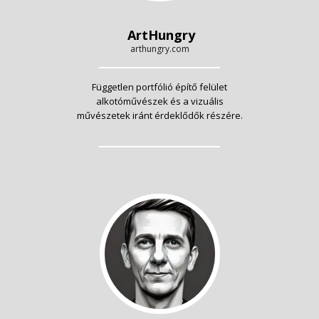
ArtHungry
arthungry.com
Független portfólió építő felület
alkotóművészek és a vizuális
művészetek iránt érdeklődők részére.