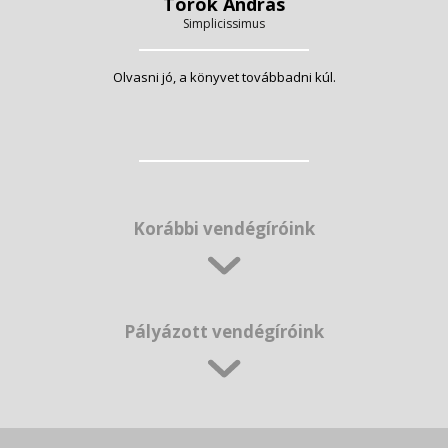
Török András
Simplicissimus
Olvasni jó, a könyvet továbbadni kúl.
Korábbi vendégíróink
Pályázott vendégíróink