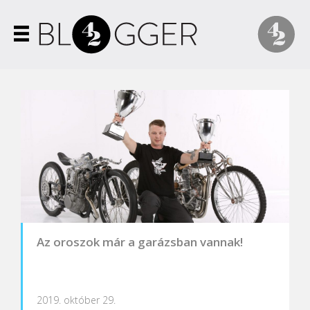
Az oroszok már a garázsban vannak!
2019. október 29.