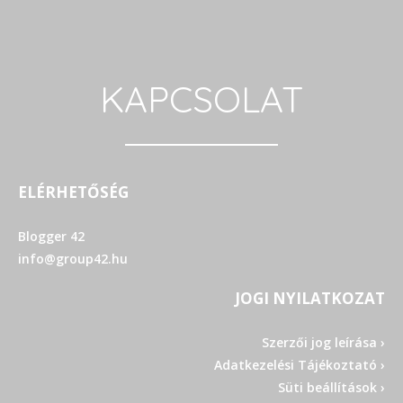
KAPCSOLAT
ELÉRHETŐSÉG
Blogger 42
info@group42.hu
JOGI NYILATKOZAT
Szerzői jog leírása ›
Adatkezelési Tájékoztató ›
Süti beállítások ›