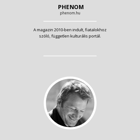
PHENOM
phenom.hu
A magazin 2010-ben indult, fiatalokhoz
szóló, független kulturális portál.