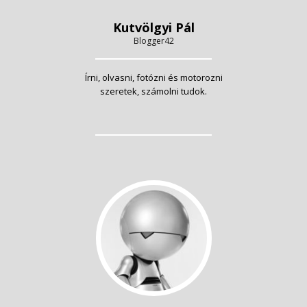
Kutvölgyi Pál
Blogger42
Írni, olvasni, fotózni és motorozni
szeretek, számolni tudok.