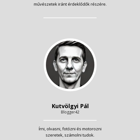
művészetek iránt érdeklődők részére.
Kutvölgyi Pál
Blogger42
Írni, olvasni, fotózni és motorozni
szeretek, számolni tudok.