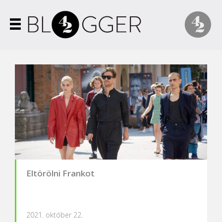
Eltörölni Frankot
2021. október 22.