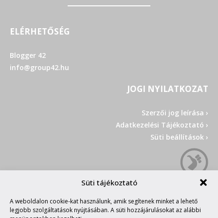
ELÉRHETŐSÉG
Blogger 42
info@group42.hu
JOGI NYILATKOZAT
Szerzői jog leírása ›
Adatkezelési Tájékoztató ›
Süti beállítások ›
Süti tájékoztató
A weboldalon cookie-kat használunk, amik segítenek minket a lehető
legjobb szolgáltatások nyújtásában. A süti hozzájárulásokat az alábbi