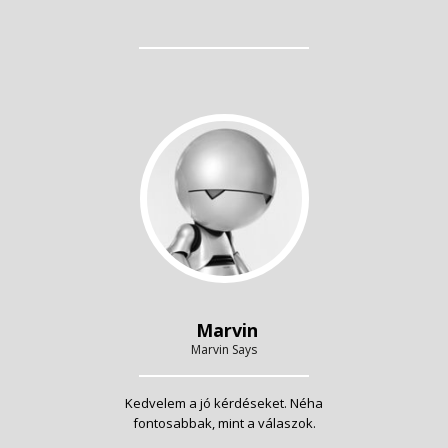
Marvin
Marvin Says
Kedvelem a jó kérdéseket. Néha
fontosabbak, mint a válaszok.