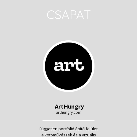
CSAPAT
ArtHungry
arthungry.com
Független portfólió építő felület
alkotóművészek és a vizuális