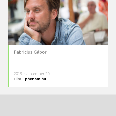
Fabricius Gábor
2019. szeptember 20.
Film
|
phenom.hu