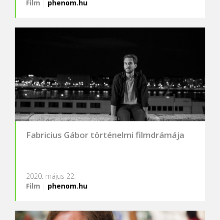
Film
|
phenom.hu
Fabricius Gábor történelmi filmdrámája
2020. május 22.
Film
|
phenom.hu