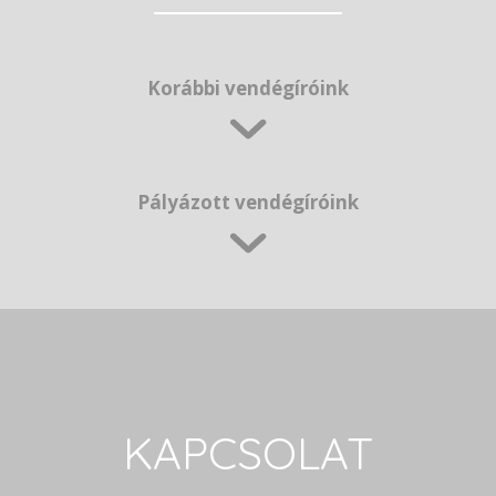
Korábbi vendégíróink
Pályázott vendégíróink
KAPCSOLAT