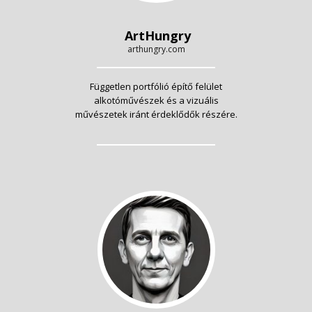
ArtHungry
arthungry.com
Független portfólió építő felület
alkotóművészek és a vizuális
művészetek iránt érdeklődők részére.