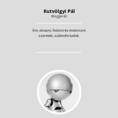
Kutvölgyi Pál
Blogger42
Írni, olvasni, fotózni és motorozni
szeretek, számolni tudok.