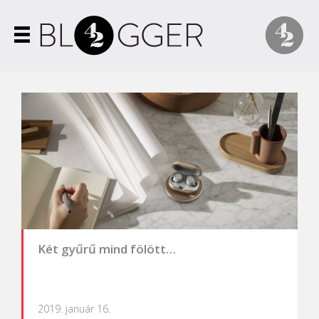
Két gyűrű mind fölött…
2019. január 16.