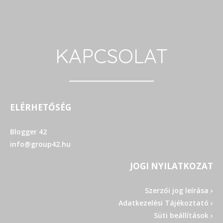
KAPCSOLAT
ELÉRHETŐSÉG
Blogger 42
info@group42.hu
JOGI NYILATKOZAT
Szerzői jog leírása ›
Adatkezelési Tájékoztató ›
Süti beállítások ›