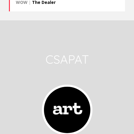
WOW
|
The Dealer
CSAPAT