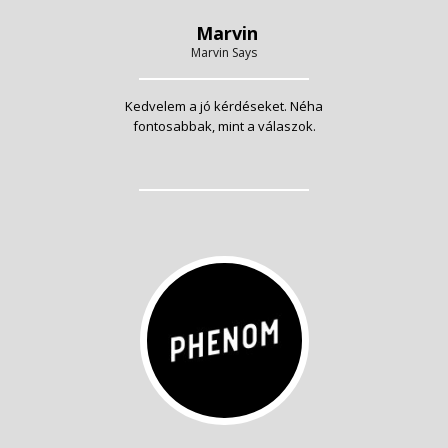
Marvin
Marvin Says
Kedvelem a jó kérdéseket. Néha
fontosabbak, mint a válaszok.