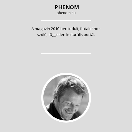
PHENOM
phenom.hu
A magazin 2010-ben indult, fiatalokhoz
szóló, független kulturális portál.