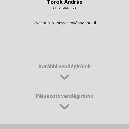
Török András
Simplicissimus
Olvasni jó, a könyvet továbbadni kúl.
Korábbi vendégíróink
Pályázott vendégíróink