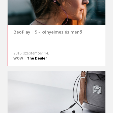
BeoPlay H5 – kényelmes és menő
2016. szeptember 14.
WOW
|
The Dealer