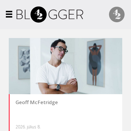
Geoff McFetridge
2026. július 8.