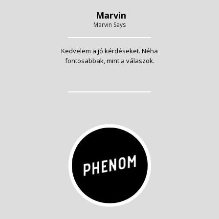
Marvin
Marvin Says
Kedvelem a jó kérdéseket. Néha
fontosabbak, mint a válaszok.