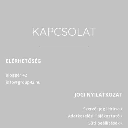
KAPCSOLAT
ELÉRHETŐSÉG
Blogger 42
info@group42.hu
JOGI NYILATKOZAT
Szerzői jog leírása ›
Adatkezelési Tájékoztató ›
Süti beállítások ›