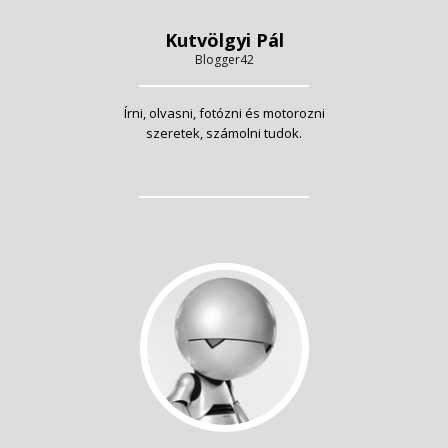
Kutvölgyi Pál
Blogger42
Írni, olvasni, fotózni és motorozni
szeretek, számolni tudok.