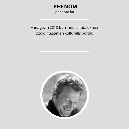
PHENOM
phenom.hu
A magazin 2010-ben indult, fiatalokhoz
szóló, független kulturális portál.