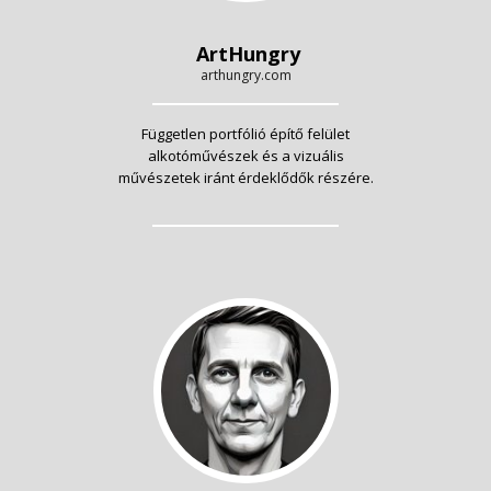
ArtHungry
arthungry.com
Független portfólió építő felület
alkotóművészek és a vizuális
művészetek iránt érdeklődők részére.