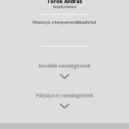
Török András
Simplicissimus
Olvasni jó, a könyvet továbbadni kúl.
Korábbi vendégíróink
Pályázott vendégíróink