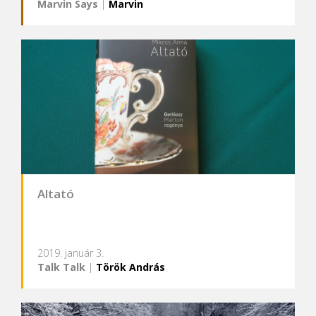
Marvin Says
|
Marvin
Altató
2019. január 3.
Talk Talk
|
Török András