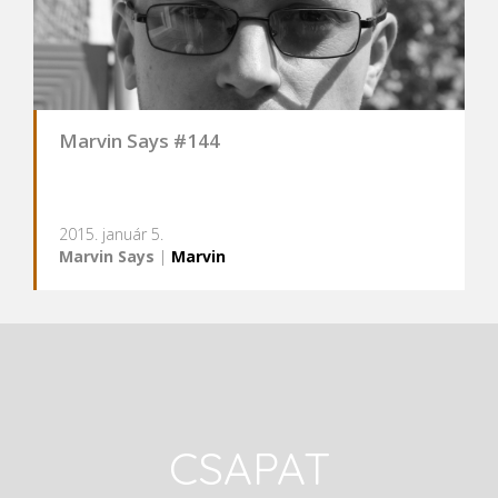
Marvin Says #144
2015. január 5.
Marvin Says
|
Marvin
CSAPAT