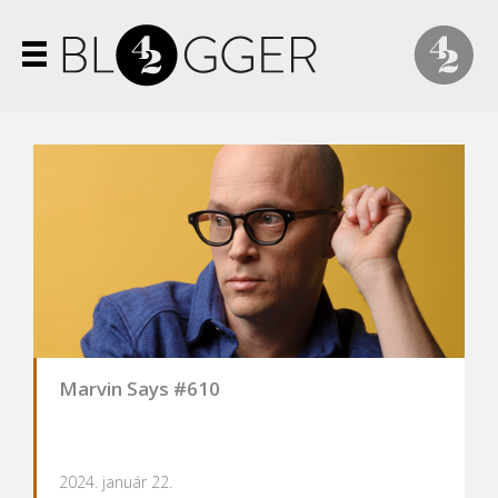
Marvin Says #610
2024. január 22.