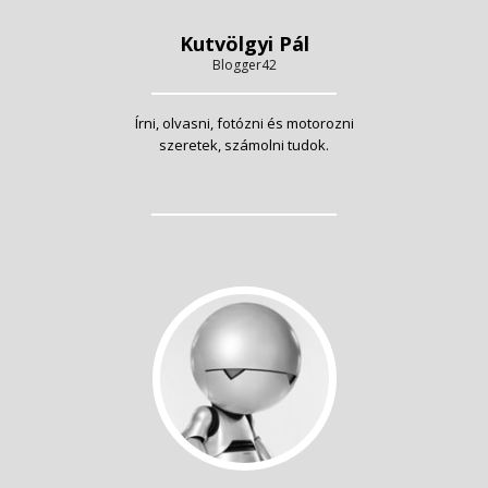
Kutvölgyi Pál
Blogger42
Írni, olvasni, fotózni és motorozni
szeretek, számolni tudok.