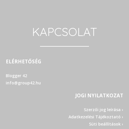
KAPCSOLAT
ELÉRHETŐSÉG
Blogger 42
info@group42.hu
JOGI NYILATKOZAT
Szerzői jog leírása ›
Adatkezelési Tájékoztató ›
Süti beállítások ›