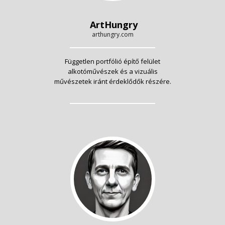
ArtHungry
arthungry.com
Független portfólió építő felület
alkotóművészek és a vizuális
művészetek iránt érdeklődők részére.