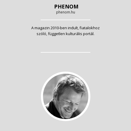
PHENOM
phenom.hu
A magazin 2010-ben indult, fiatalokhoz
szóló, független kulturális portál.