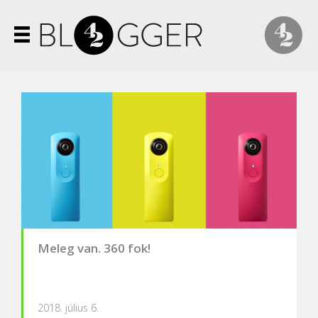
Meleg van. 360 fok!
2018. július 6.