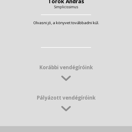
Török András
Simplicissimus
Olvasni jó, a könyvet továbbadni kúl.
Korábbi vendégíróink
Pályázott vendégíróink