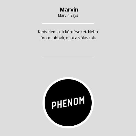
Marvin
Marvin Says
Kedvelem a jó kérdéseket. Néha
fontosabbak, mint a válaszok.