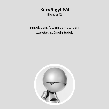
Kutvölgyi Pál
Blogger42
Írni, olvasni, fotózni és motorozni
szeretek, számolni tudok.