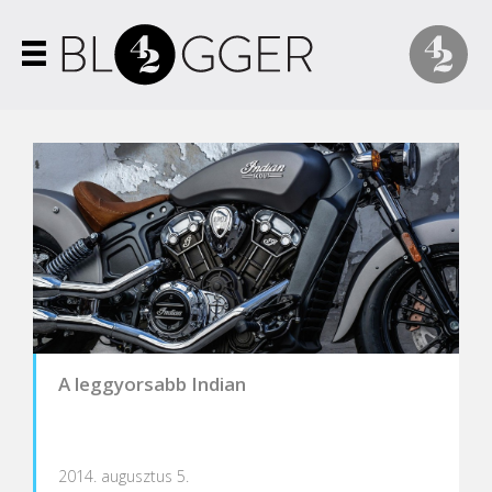
A leggyorsabb Indian
2014. augusztus 5.