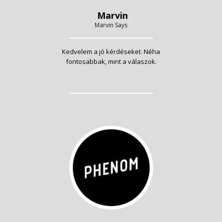
Marvin
Marvin Says
Kedvelem a jó kérdéseket. Néha
fontosabbak, mint a válaszok.