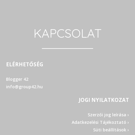
KAPCSOLAT
ELÉRHETŐSÉG
Blogger 42
info@group42.hu
JOGI NYILATKOZAT
Szerzői jog leírása ›
Adatkezelési Tájékoztató ›
Süti beállítások ›