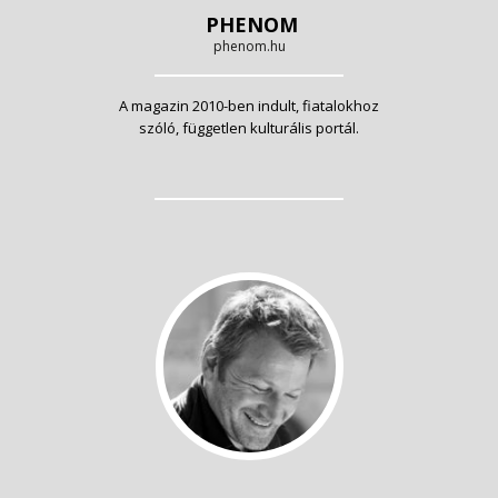
PHENOM
phenom.hu
A magazin 2010-ben indult, fiatalokhoz
szóló, független kulturális portál.