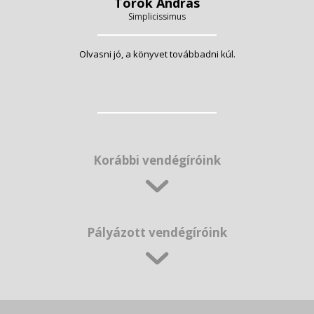
Török András
Simplicissimus
Olvasni jó, a könyvet továbbadni kúl.
Korábbi vendégíróink
Pályázott vendégíróink