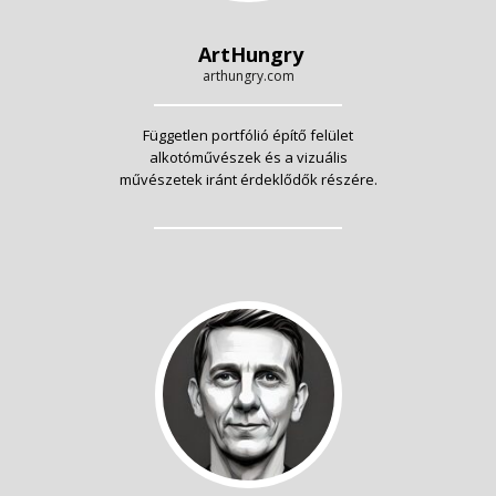
ArtHungry
arthungry.com
Független portfólió építő felület
alkotóművészek és a vizuális
művészetek iránt érdeklődők részére.