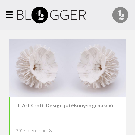
II. Art Craft Design jótékonysági aukció
2017. december 8.