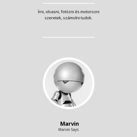
Írni, olvasni, fotózni és motorozni
szeretek, számolni tudok.
Marvin
Marvin Says