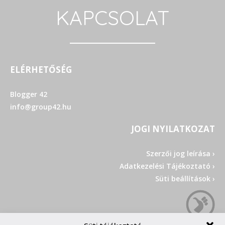
KAPCSOLAT
ELÉRHETŐSÉG
Blogger 42
info@group42.hu
JOGI NYILATKOZAT
Szerzői jog leírása ›
Adatkezelési Tájékoztató ›
Süti beállítások ›