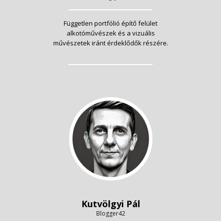
Független portfólió építő felület
alkotóművészek és a vizuális
művészetek iránt érdeklődők részére.
Kutvölgyi Pál
Blogger42