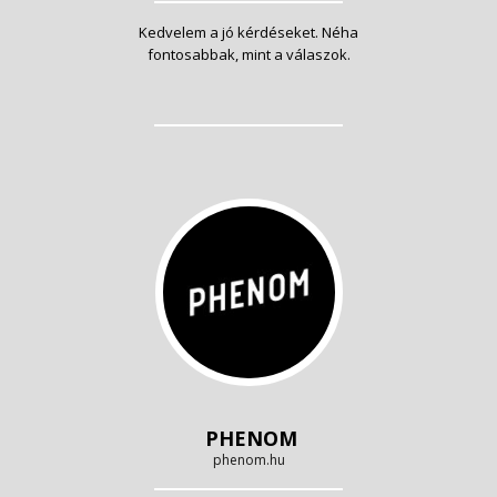
Kedvelem a jó kérdéseket. Néha
fontosabbak, mint a válaszok.
PHENOM
phenom.hu