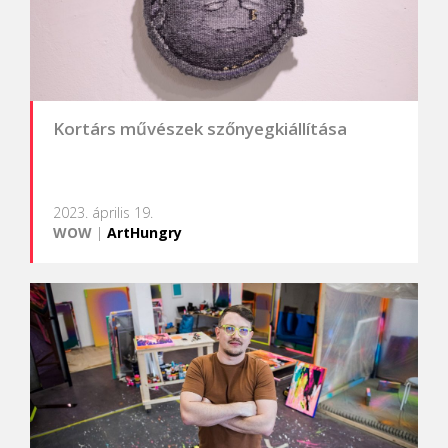
Kortárs művészek szőnyegkiállítása
2023. április 19.
WOW
|
ArtHungry