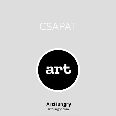
CSAPAT
ArtHungry
arthungry.com