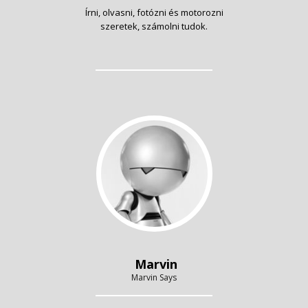
Írni, olvasni, fotózni és motorozni
szeretek, számolni tudok.
Marvin
Marvin Says