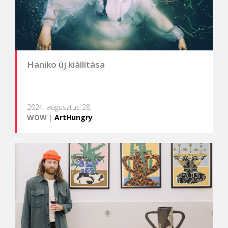
Haniko új kiállítása
2024. augusztus 28.
WOW
|
ArtHungry