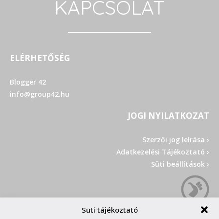
KAPCSOLAT
ELÉRHETŐSÉG
Blogger 42
info@group42.hu
JOGI NYILATKOZAT
Szerzői jog leírása ›
Adatkezelési Tájékoztató ›
Süti beállítások ›
Süti tájékoztató