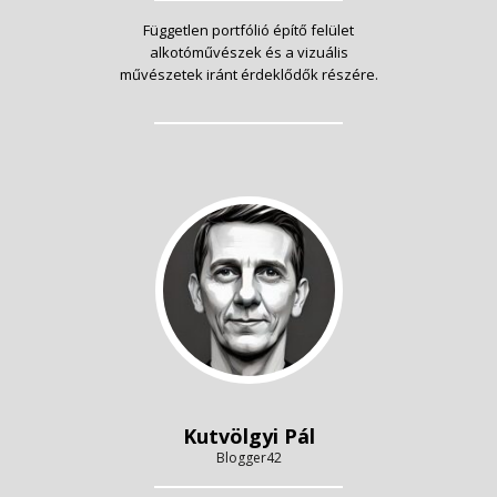
Független portfólió építő felület
alkotóművészek és a vizuális
művészetek iránt érdeklődők részére.
Kutvölgyi Pál
Blogger42