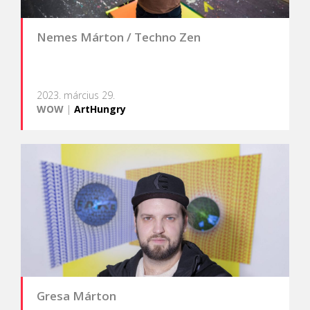
Nemes Márton / Techno Zen
2023. március 29.
WOW
|
ArtHungry
Gresa Márton