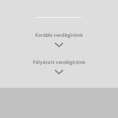
Korábbi vendégíróink
Pályázott vendégíróink