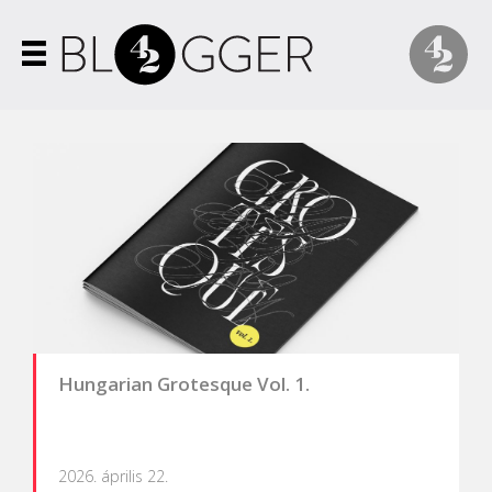
Hungarian Grotesque Vol. 1.
2026. április 22.