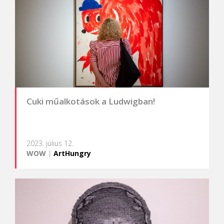
Cuki műalkotások a Ludwigban!
2023. július 12.
WOW
|
ArtHungry