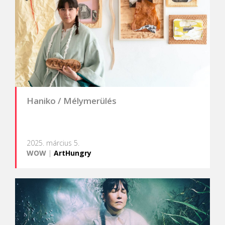
Haniko / Mélymerülés
2025. március 5.
WOW
|
ArtHungry