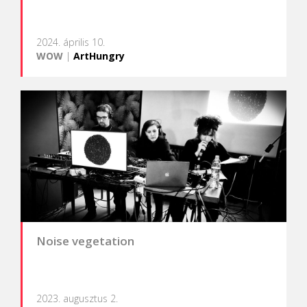
2024. április 10.
WOW
|
ArtHungry
Noise vegetation
2023. augusztus 2.