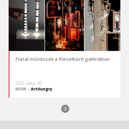
Fiatal művészek a Kieselbach galériában
2022. július 20.
WOW
|
ArtHungry