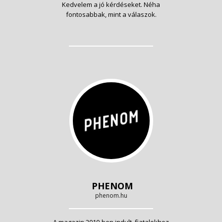
Kedvelem a jó kérdéseket. Néha
fontosabbak, mint a válaszok.
PHENOM
phenom.hu
A magazin 2010-ben indult, fiatalokhoz