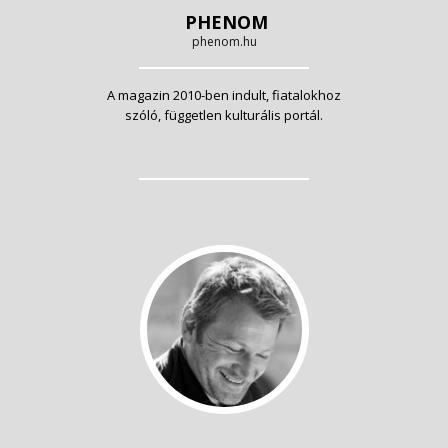
PHENOM
phenom.hu
A magazin 2010-ben indult, fiatalokhoz
szóló, független kulturális portál.