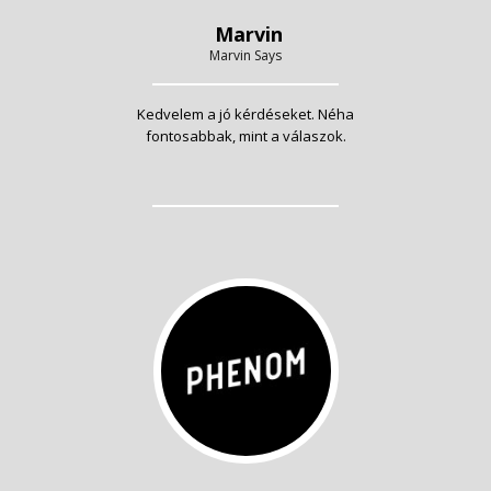
Marvin
Marvin Says
Kedvelem a jó kérdéseket. Néha
fontosabbak, mint a válaszok.