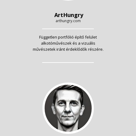
ArtHungry
arthungry.com
Független portfólió építő felület
alkotóművészek és a vizuális
művészetek iránt érdeklődők részére.