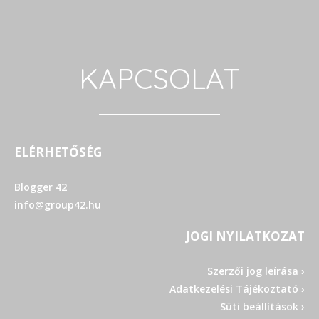
KAPCSOLAT
ELÉRHETŐSÉG
Blogger 42
info@group42.hu
JOGI NYILATKOZAT
Szerzői jog leírása ›
Adatkezelési Tájékoztató ›
Süti beállítások ›