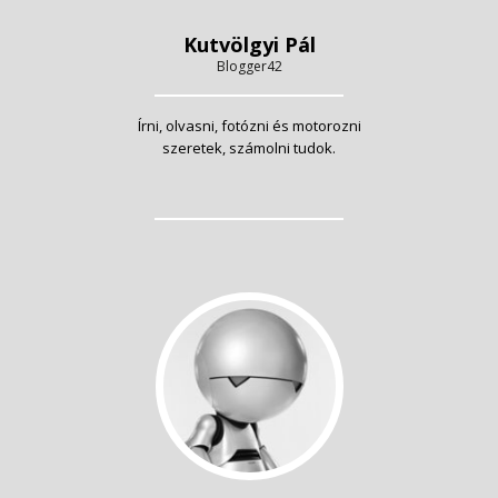
Kutvölgyi Pál
Blogger42
Írni, olvasni, fotózni és motorozni
szeretek, számolni tudok.