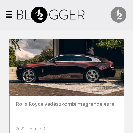
Rolls Royce vadászkombi megrendelésre
2021. február 9.