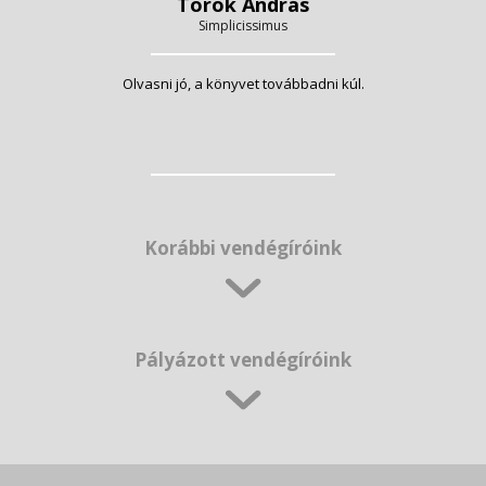
Török András
Simplicissimus
Olvasni jó, a könyvet továbbadni kúl.
Korábbi vendégíróink
Pályázott vendégíróink