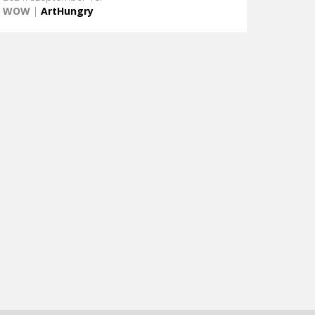
WOW
|
ArtHungry