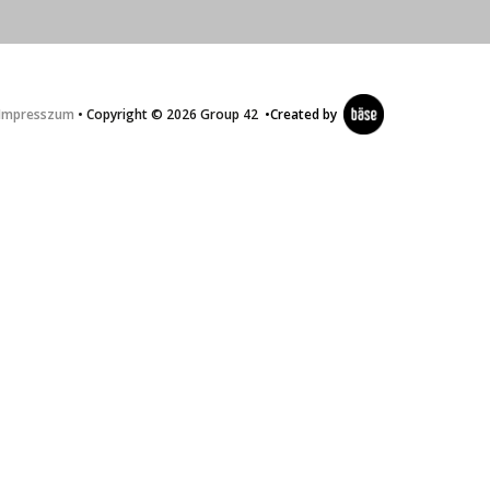
Impresszum
• Copyright © 2026 Group 42
•
Created by