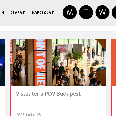
IN
CSAPAT
KAPCSOLAT
Visszatér a POV Budapest
2025. június 25.