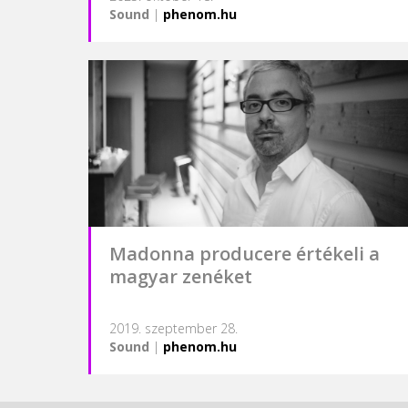
Sound
|
phenom.hu
Madonna producere értékeli a
magyar zenéket
2019. szeptember 28.
Sound
|
phenom.hu