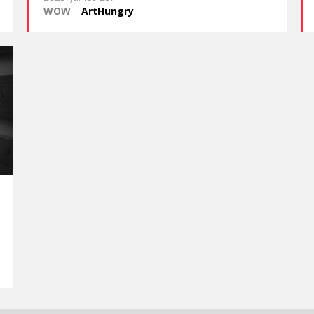
WOW
|
ArtHungry