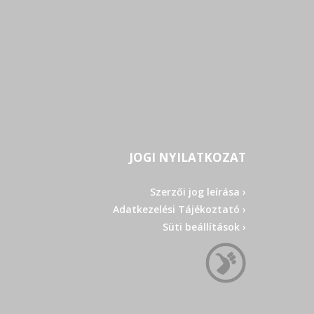
JOGI NYILATKOZAT
Szerzői jog leírása ›
Adatkezelési Tájékoztató ›
Süti beállítások ›