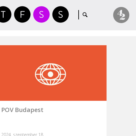
POV Budapest
2024. szeptember 18.