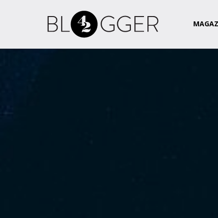
Magazin
Csapat
Kapcsolat
MAGAZ