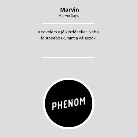
Marvin
Marvin Says
Kedvelem a jó kérdéseket. Néha
fontosabbak, mint a válaszok.