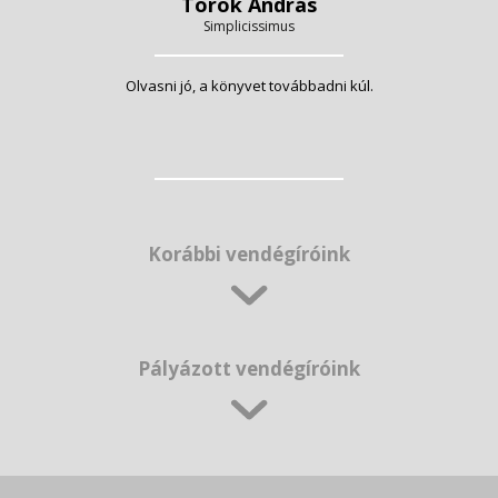
Török András
Simplicissimus
Olvasni jó, a könyvet továbbadni kúl.
Korábbi vendégíróink
Pályázott vendégíróink