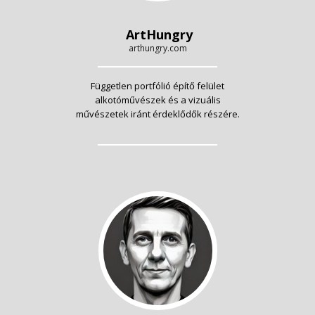
ArtHungry
arthungry.com
Független portfólió építő felület
alkotóművészek és a vizuális
művészetek iránt érdeklődők részére.