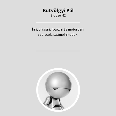
Kutvölgyi Pál
Blogger42
Írni, olvasni, fotózni és motorozni
szeretek, számolni tudok.