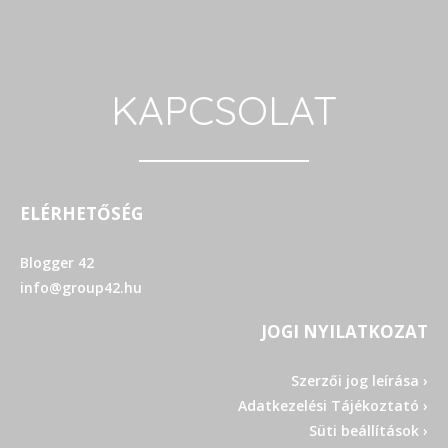
KAPCSOLAT
ELÉRHETŐSÉG
Blogger 42
info@group42.hu
JOGI NYILATKOZAT
Szerzői jog leírása ›
Adatkezelési Tájékoztató ›
Süti beállítások ›