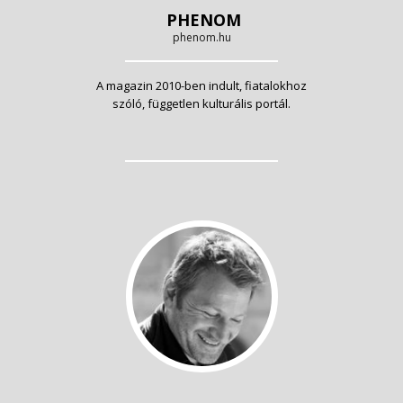
PHENOM
phenom.hu
A magazin 2010-ben indult, fiatalokhoz
szóló, független kulturális portál.