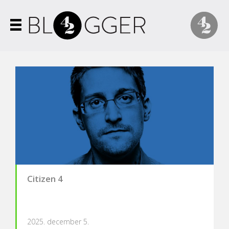
Citizen 4
2025. december 5.