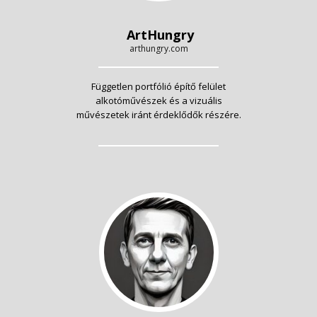
ArtHungry
arthungry.com
Független portfólió építő felület
alkotóművészek és a vizuális
művészetek iránt érdeklődők részére.