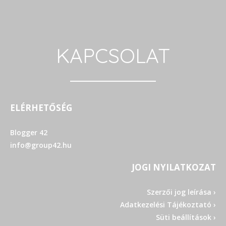
KAPCSOLAT
ELÉRHETŐSÉG
Blogger 42
info@group42.hu
JOGI NYILATKOZAT
Szerzői jog leírása ›
Adatkezelési Tájékoztató ›
Süti beállítások ›