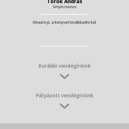
Török András
Simplicissimus
Olvasni jó, a könyvet továbbadni kúl.
Korábbi vendégíróink
Pályázott vendégíróink