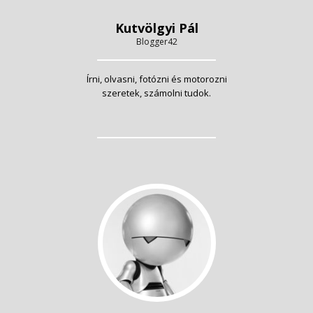
Kutvölgyi Pál
Blogger42
Írni, olvasni, fotózni és motorozni
szeretek, számolni tudok.