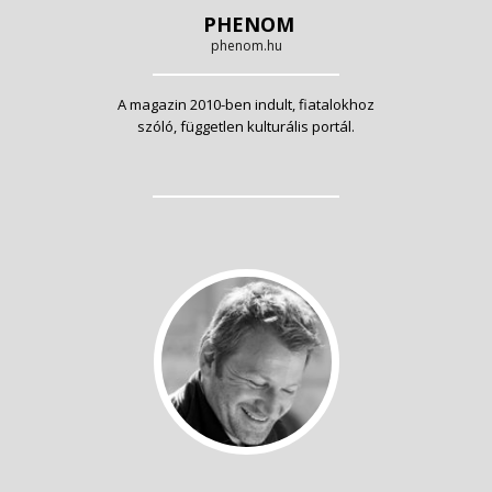
PHENOM
phenom.hu
A magazin 2010-ben indult, fiatalokhoz
szóló, független kulturális portál.