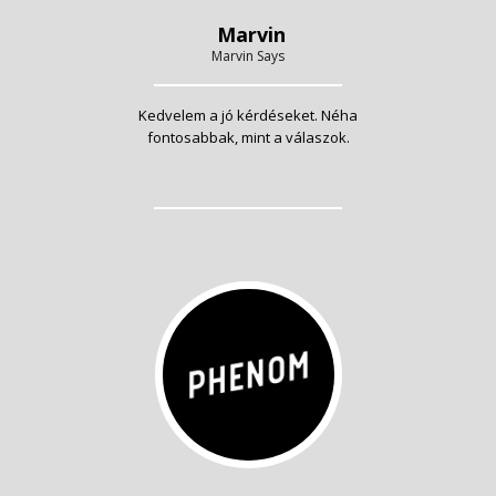
Marvin
Marvin Says
Kedvelem a jó kérdéseket. Néha
fontosabbak, mint a válaszok.