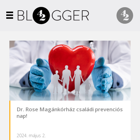
Dr. Rose Magánkórház családi prevenciós
nap!
2024. május 2.