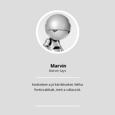
Marvin
Marvin Says
Kedvelem a jó kérdéseket. Néha
fontosabbak, mint a válaszok.