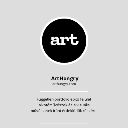
ArtHungry
arthungry.com
Független portfólió építő felület
alkotóművészek és a vizuális
művészetek iránt érdeklődők részére.