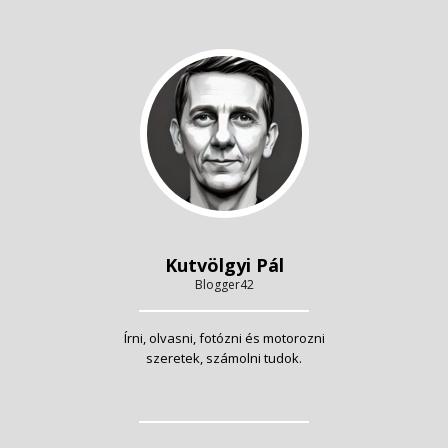
Kutvölgyi Pál
Blogger42
Írni, olvasni, fotózni és motorozni
szeretek, számolni tudok.