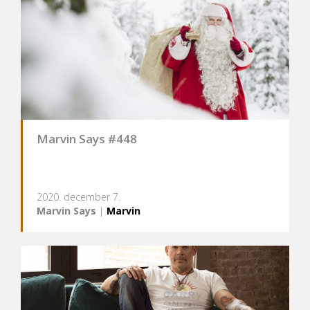
Marvin Says #448
2020. december 7.
Marvin Says
|
Marvin