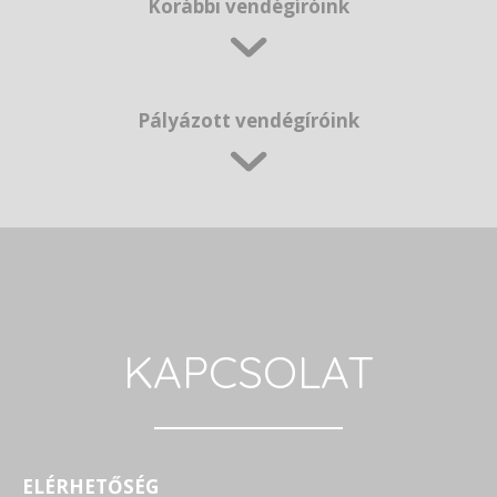
Korábbi vendégíróink
Pályázott vendégíróink
KAPCSOLAT
ELÉRHETŐSÉG