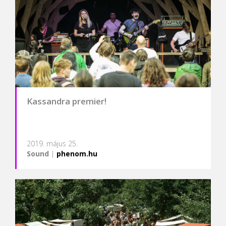
Kassandra premier!
2019. május 25.
Sound
|
phenom.hu