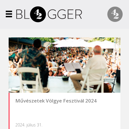
Művészetek Völgye Fesztivál 2024
2024. július 31.