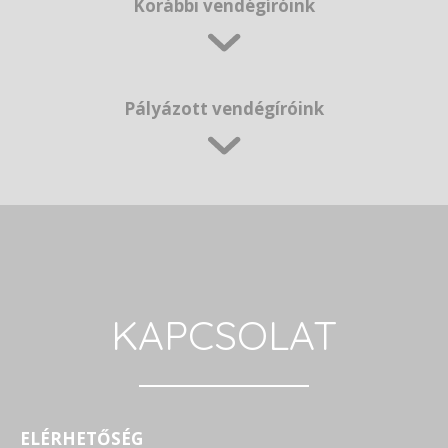
Korábbi vendégíróink
Pályázott vendégíróink
KAPCSOLAT
ELÉRHETŐSÉG