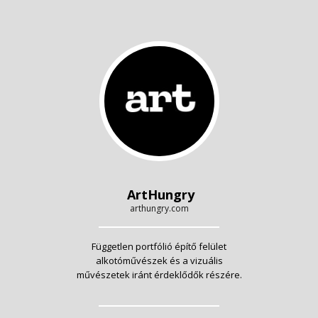
ArtHungry
arthungry.com
Független portfólió építő felület
alkotóművészek és a vizuális
művészetek iránt érdeklődők részére.