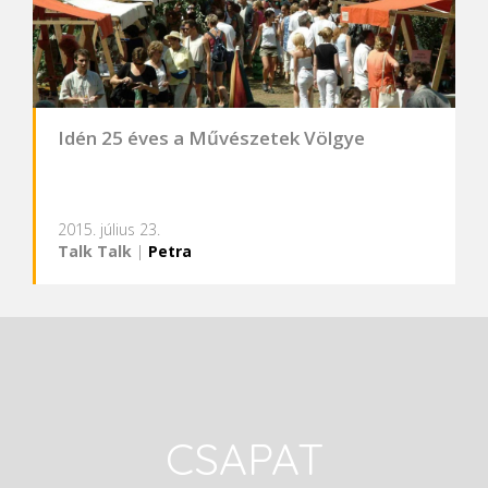
Idén 25 éves a Művészetek Völgye
2015. július 23.
Talk Talk
|
Petra
CSAPAT