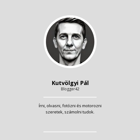
Kutvölgyi Pál
Blogger42
Írni, olvasni, fotózni és motorozni
szeretek, számolni tudok.