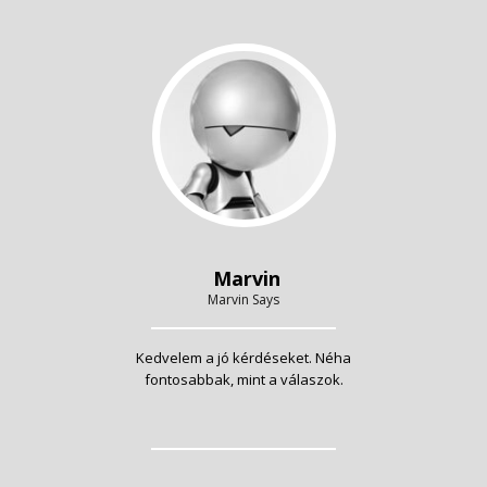
Marvin
Marvin Says
Kedvelem a jó kérdéseket. Néha
fontosabbak, mint a válaszok.