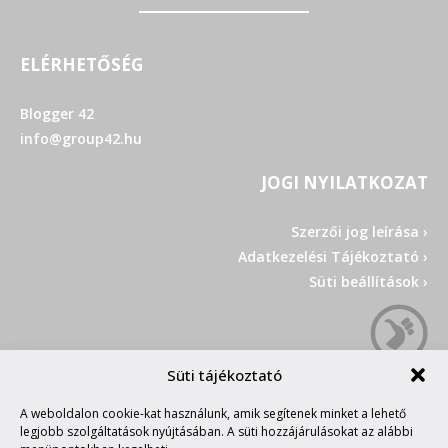
ELÉRHETŐSÉG
Blogger 42
info@group42.hu
JOGI NYILATKOZAT
Szerzői jog leírása ›
Adatkezelési Tájékoztató ›
Süti beállítások ›
Süti tájékoztató
A weboldalon cookie-kat használunk, amik segítenek minket a lehető
legjobb szolgáltatások nyújtásában. A süti hozzájárulásokat az alábbi