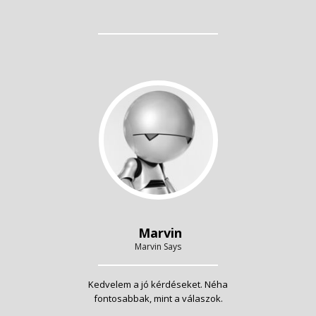
Marvin
Marvin Says
Kedvelem a jó kérdéseket. Néha
fontosabbak, mint a válaszok.