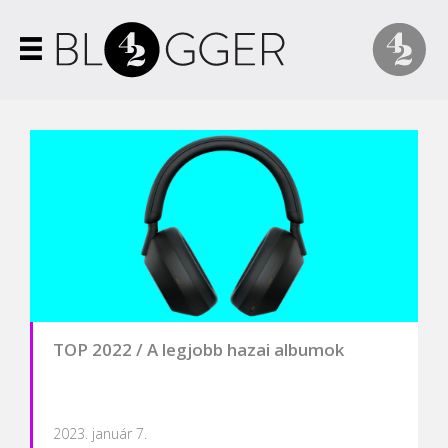
TOP 2022 / A legjobb hazai albumok
2023. január 7.