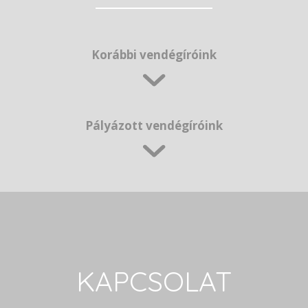
Korábbi vendégíróink
Pályázott vendégíróink
KAPCSOLAT