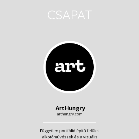
CSAPAT
ArtHungry
arthungry.com
Független portfólió építő felület
alkotóművészek és a vizuális