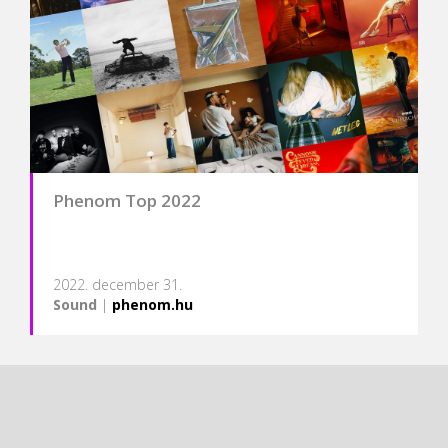
Phenom Top 2022
2022. december 31.
Sound
|
phenom.hu