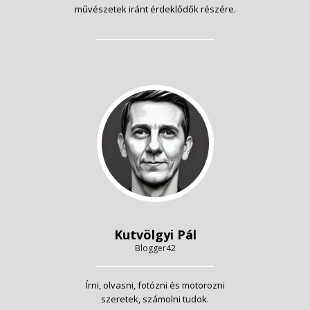
művészetek iránt érdeklődők részére.
Kutvölgyi Pál
Blogger42
Írni, olvasni, fotózni és motorozni
szeretek, számolni tudok.