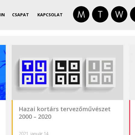
IN
CSAPAT
KAPCSOLAT
Hazai kortárs tervezőművészet
2000 – 2020
2021. január 14.