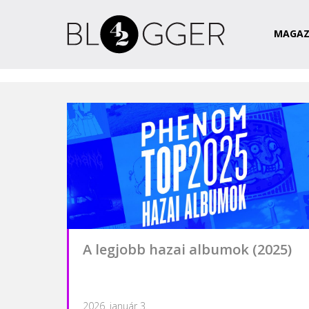
Magazin
Csapat
Kapcsolat
MAGAZ
A legjobb hazai albumok (2025)
2026. január 3.