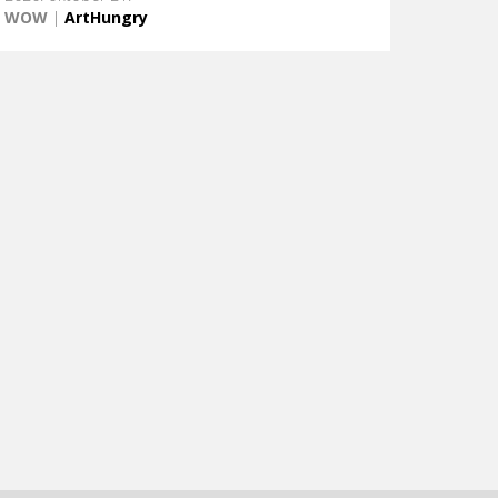
WOW
|
ArtHungry