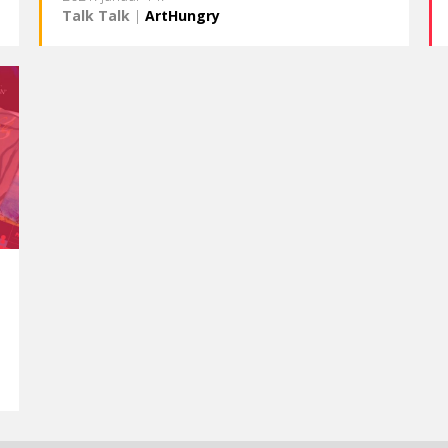
Talk Talk
|
ArtHungry