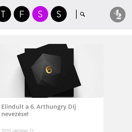
Elindult a 6. Arthungry Díj
nevezése!
2020. október 21.