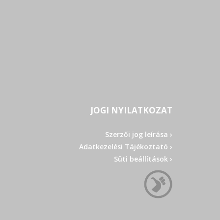
JOGI NYILATKOZAT
Szerzői jog leírása ›
Adatkezelési Tájékoztató ›
Süti beállítások ›