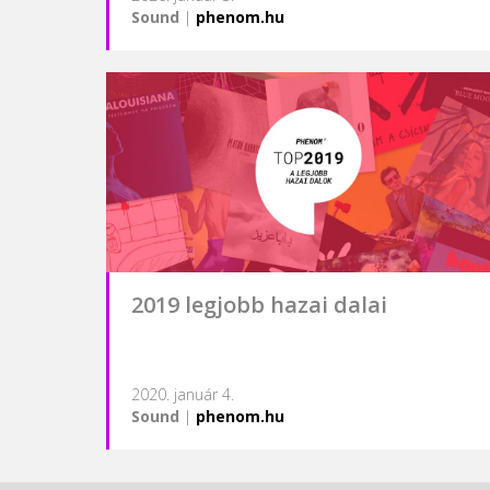
Sound
|
phenom.hu
2019 legjobb hazai dalai
2020. január 4.
Sound
|
phenom.hu