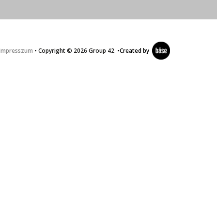
Impresszum
• Copyright © 2026 Group 42
•
Created by